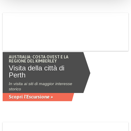
AUSTRALIA: COSTA OVEST E LA
REGIONE DEL KIMBERLEY
Visita della città di
Perth
In visita ai siti di maggior interesse
storico
Scopri l'Escursione »