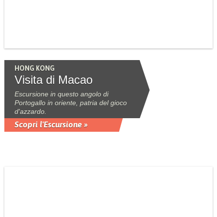
HONG KONG
Visita di Macao
Escursione in questo angolo di
Portogallo in oriente, patria del gioco
d'azzardo.
Scopri l'Escursione »