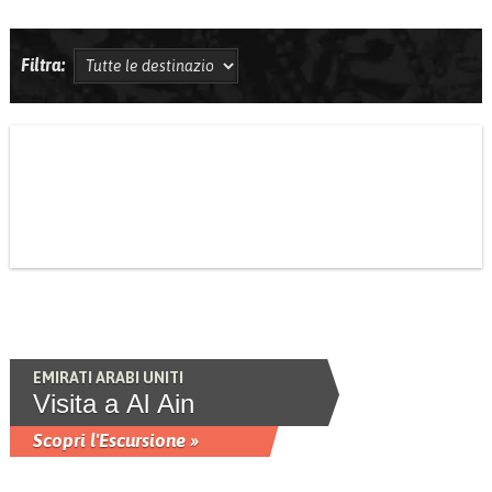
Filtra:
EMIRATI ARABI UNITI
Visita a Al Ain
Scopri l'Escursione »