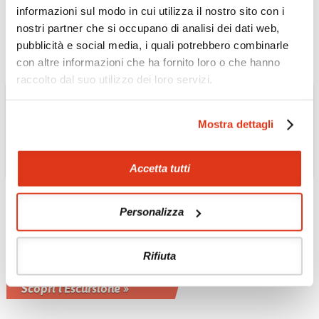
Mezza giornata in visita della capitale
informazioni sul modo in cui utilizza il nostro sito con i
Scopri l'Escursione »
nostri partner che si occupano di analisi dei dati web,
pubblicità e social media, i quali potrebbero combinarle
con altre informazioni che ha fornito loro o che hanno
raccolto dal suo utilizzo dei loro servizi.
Mostra dettagli
Accetta tutti
Personalizza
AUSTRALIA: IL SUD E LA TASMANIA
Visita della città di
Melbourne
Rifiuta
Mezza giornata a Melbourne
Scopri l'Escursione »