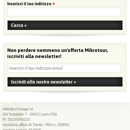
Inserisci il tuo indirizzo
Non perdere nemmeno un'offerta Mikrotour,
iscriviti alla newsletter!
Mikrotour Viaggi srl
Via Segantini 7 - 38015 Lavis (TN)
P.I. 02235540222
iscrizione ufficio di Trento - REA n. 209581