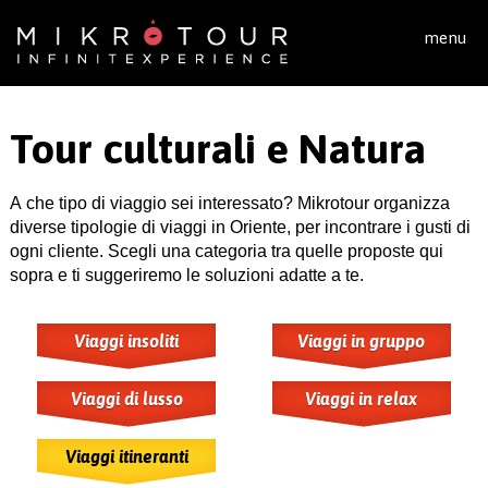
Salta al contenuto principale
menu
Tour culturali e Natura
A che tipo di viaggio sei interessato? Mikrotour organizza
diverse tipologie di viaggi in Oriente, per incontrare i gusti di
ogni cliente. Scegli una categoria tra quelle proposte qui
sopra e ti suggeriremo le soluzioni adatte a te.
Viaggi insoliti
Viaggi in gruppo
Viaggi di lusso
Viaggi in relax
Viaggi itineranti