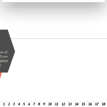
so di
0 ore
gliata
e
1
2
3
4
5
6
7
8
9
10
11
12
13
14
15
16
17
18