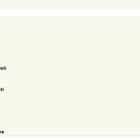
iuti
ti
ne