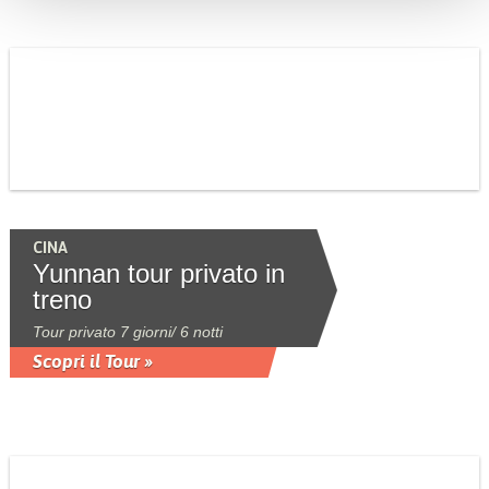
CINA
Yunnan tour privato in
treno
Tour privato 7 giorni/ 6 notti
Scopri il Tour »