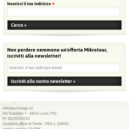
Inserisci il tuo indirizzo
Non perdere nemmeno un'offerta Mikrotour,
iscriviti alla newsletter!
Mikrotour Viaggi srl
Via Segantini 7 - 38015 Lavis (TN)
P.I. 02235540222
iscrizione ufficio di Trento - REA n. 209581