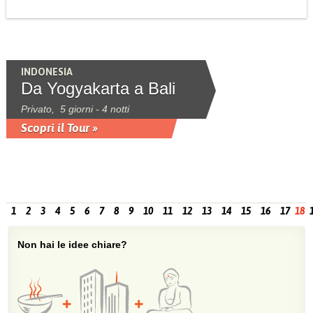
INDONESIA
Da Yogyakarta a Bali
Privato, 5 giorni - 4 notti
Scopri il Tour »
1
2
3
4
5
6
7
8
9
10
11
12
13
14
15
16
17
18
Non hai le idee chiare?