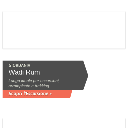
GIORDANIA
Wadi Rum
Luogo ideale per escursioni,
arrampicate e trekking
Scopri l'Escursione »