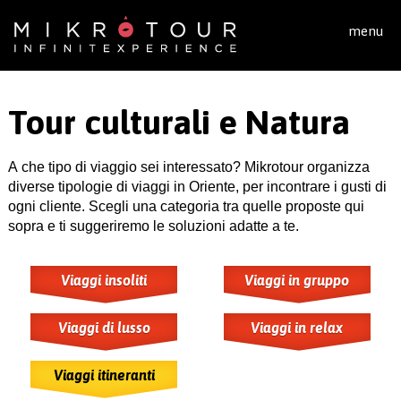
Salta al contenuto principale
menu
Tour culturali e Natura
A che tipo di viaggio sei interessato? Mikrotour organizza
diverse tipologie di viaggi in Oriente, per incontrare i gusti di
ogni cliente. Scegli una categoria tra quelle proposte qui
sopra e ti suggeriremo le soluzioni adatte a te.
Viaggi insoliti
Viaggi in gruppo
Viaggi di lusso
Viaggi in relax
Viaggi itineranti