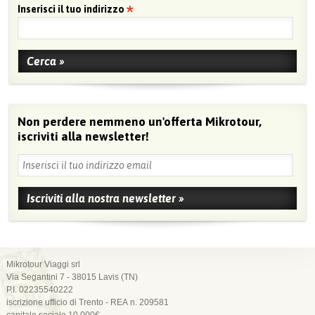
Inserisci il tuo indirizzo
Non perdere nemmeno un'offerta Mikrotour,
iscriviti alla newsletter!
Mikrotour Viaggi srl
Via Segantini 7 - 38015 Lavis (TN)
P.I. 02235540222
iscrizione ufficio di Trento - REA n. 209581