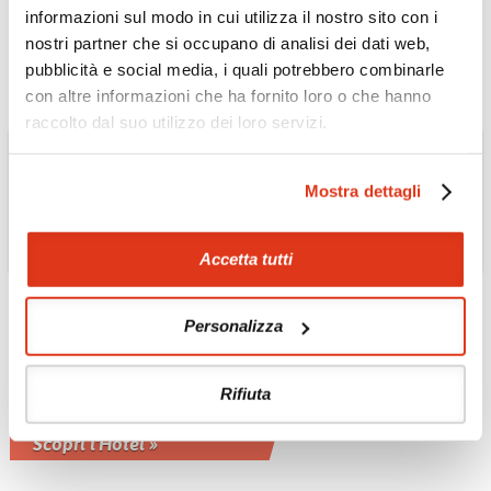
dal cuore della città
informazioni sul modo in cui utilizza il nostro sito con i
Scopri l'Hotel »
nostri partner che si occupano di analisi dei dati web,
pubblicità e social media, i quali potrebbero combinarle
con altre informazioni che ha fornito loro o che hanno
raccolto dal suo utilizzo dei loro servizi.
Mostra dettagli
Accetta tutti
Personalizza
GIAPPONE
Hotel Granvia 4*
Rifiuta
Osaka
Scopri l'Hotel »