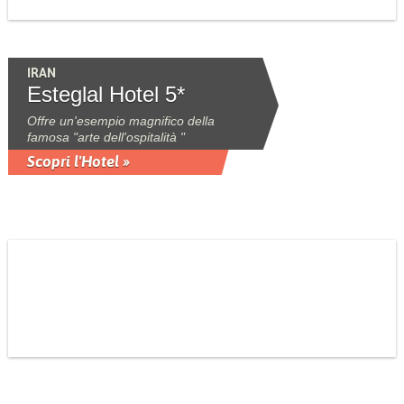
IRAN
Esteglal Hotel 5*
Offre un'esempio magnifico della
famosa "arte dell'ospitalità "
Scopri l'Hotel »