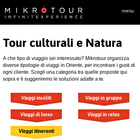
Salta al contenuto principale
menu
Tour culturali e Natura
A che tipo di viaggio sei interessato? Mikrotour organizza
diverse tipologie di viaggi in Oriente, per incontrare i gusti di
ogni cliente. Scegli una categoria tra quelle proposte qui
sopra e ti suggeriremo le soluzioni adatte a te.
Viaggi insoliti
Viaggi in gruppo
Viaggi di lusso
Viaggi in relax
Viaggi itineranti