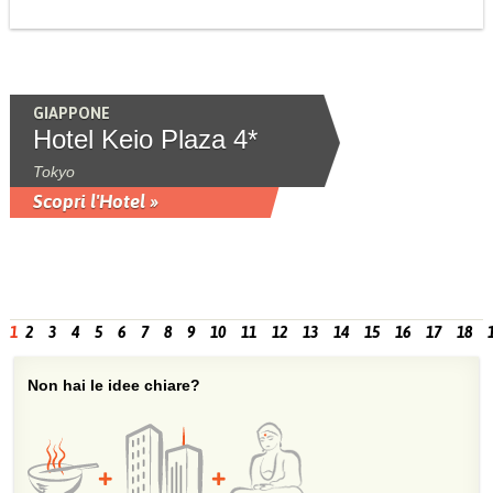
GIAPPONE
Hotel Keio Plaza 4*
Tokyo
Scopri l'Hotel »
1
2
3
4
5
6
7
8
9
10
11
12
13
14
15
16
17
18
Non hai le idee chiare?