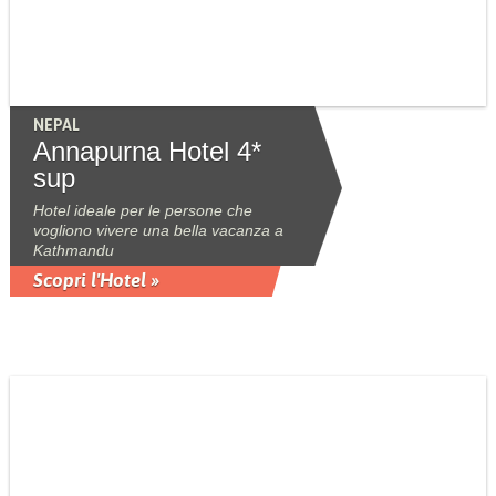
NEPAL
Annapurna Hotel 4*
sup
Hotel ideale per le persone che
vogliono vivere una bella vacanza a
Kathmandu
Scopri l'Hotel »