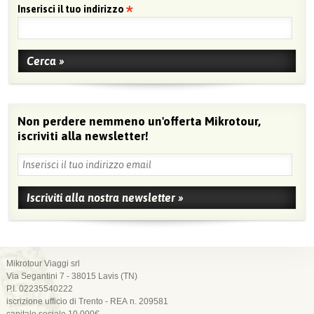
Inserisci il tuo indirizzo
Non perdere nemmeno un'offerta Mikrotour,
iscriviti alla newsletter!
Mikrotour Viaggi srl
Via Segantini 7 - 38015 Lavis (TN)
P.I. 02235540222
iscrizione ufficio di Trento - REA n. 209581