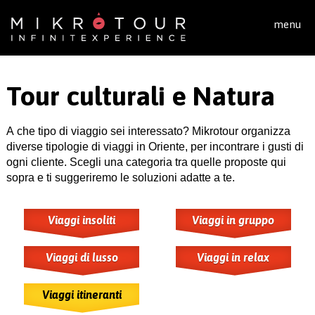
Salta al contenuto principale
menu
Tour culturali e Natura
A che tipo di viaggio sei interessato? Mikrotour organizza
diverse tipologie di viaggi in Oriente, per incontrare i gusti di
ogni cliente. Scegli una categoria tra quelle proposte qui
sopra e ti suggeriremo le soluzioni adatte a te.
Viaggi insoliti
Viaggi in gruppo
Viaggi di lusso
Viaggi in relax
Viaggi itineranti