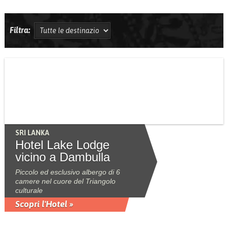
Filtra:
SRI LANKA
Hotel Lake Lodge
vicino a Dambulla
Piccolo ed esclusivo albergo di 6
camere nel cuore del Triangolo
culturale
Scopri l'Hotel »