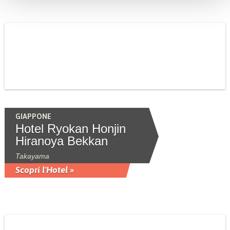
GIAPPONE
Hotel Ryokan Honjin
Hiranoya Bekkan
Takayama
Scopri l'Hotel »