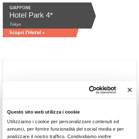
GIAPPONE
Hotel Park 4*
Tokyo
Scopri l'Hotel »
Questo sito web utilizza i cookie
THAILANDIA
Utilizziamo i cookie per personalizzare contenuti ed
Hotel Rembrandt
annunci, per fornire funzionalità dei social media e per
Vicinissimo a importanti aree
analizzare il nostro traffico. Condividiamo inoltre