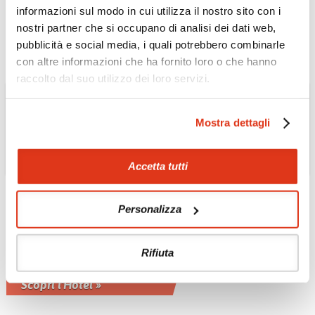
finanziarie e commerciali
informazioni sul modo in cui utilizza il nostro sito con i
Scopri l'Hotel »
nostri partner che si occupano di analisi dei dati web,
pubblicità e social media, i quali potrebbero combinarle
con altre informazioni che ha fornito loro o che hanno
raccolto dal suo utilizzo dei loro servizi.
Mostra dettagli
Accetta tutti
THAILANDIA
Personalizza
Hotel Royal Orchid
Sheraton 5*
Rifiuta
Nella magnifica località di Chao Phya
River
Scopri l'Hotel »