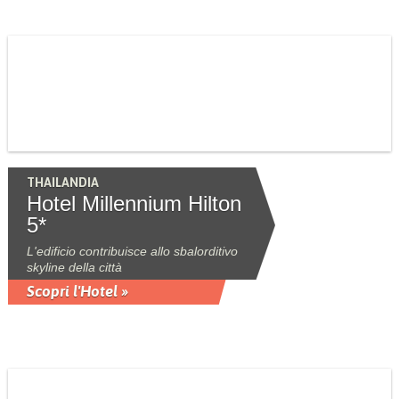
THAILANDIA
Hotel Millennium Hilton
5*
L'edificio contribuisce allo sbalorditivo
skyline della città
Scopri l'Hotel »