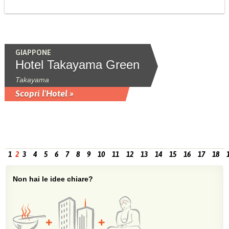
GIAPPONE
Hotel Takayama Green
Takayama
Scopri l'Hotel »
1
2
3
4
5
6
7
8
9
10
11
12
13
14
15
16
17
18
Non hai le idee chiare?