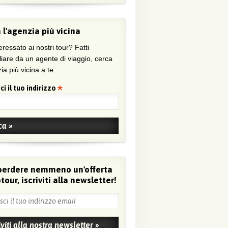
 l'agenzia più vicina
eressato ai nostri tour? Fatti
liare da un agente di viaggio, cerca
ia più vicina a te.
ci il tuo indirizzo
perdere nemmeno un'offerta
tour, iscriviti alla newsletter!