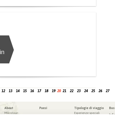
in
12
13
14
15
16
17
18
19
20
21
22
23
24
25
26
27
About
Paesi
Tipologie di viaggio
Bus
Mikrotour
Esperienze speciali
Inf