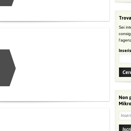
Trova
Sei int
consig
l'agenz
Inseris
Non 
Mikro