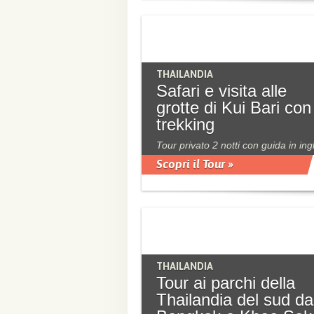
THAILANDIA
Safari e visita alle
grotte di Kui Bari con
trekking
Tour privato 2 notti con guida in ing
Scopri il Tour »
THAILANDIA
Tour ai parchi della
Thailandia del sud da