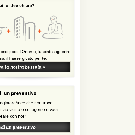
i le idee chiare?
osci poco l'Oriente, lasciati suggerire
ia il Paese giusto per te.
a la nostra bussola »
i un preventivo
nzia vicina o sei agente e vuoi
orare con noi?
edi un preventivo