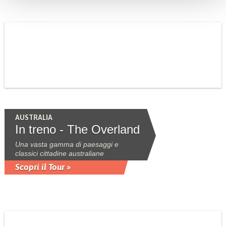
AUSTRALIA
In treno - The Overland
Una vasta gamma di paesaggi e
classici cittadine australiane
Scopri il Tour »