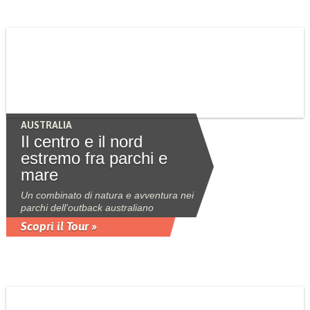
AUSTRALIA
Il centro e il nord
estremo fra parchi e
mare
Un combinato di natura e avventura nei
parchi dell'outback australiano
Scopri il Tour »