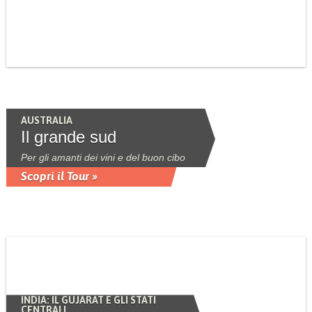
AUSTRALIA
Il grande sud
Per gli amanti dei vini e del buon cibo
Scopri il Tour »
INDIA: IL GUJARAT E GLI STATI
CENTRALI