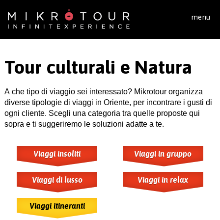
Salta al contenuto principale
menu
Tour culturali e Natura
A che tipo di viaggio sei interessato? Mikrotour organizza
diverse tipologie di viaggi in Oriente, per incontrare i gusti di
ogni cliente. Scegli una categoria tra quelle proposte qui
sopra e ti suggeriremo le soluzioni adatte a te.
Viaggi insoliti
Viaggi in gruppo
Viaggi di lusso
Viaggi in relax
Viaggi itineranti