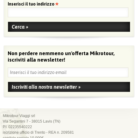
Inserisci il tuo indirizzo
Non perdere nemmeno un'offerta Mikrotour,
iscriviti alla newsletter!
Mikrotour Viaggi srl
Via Segantini 7 - 38015 Lavis (TN)
P.I. 02235540222
iscrizione ufficio di Trento - REA n. 209581