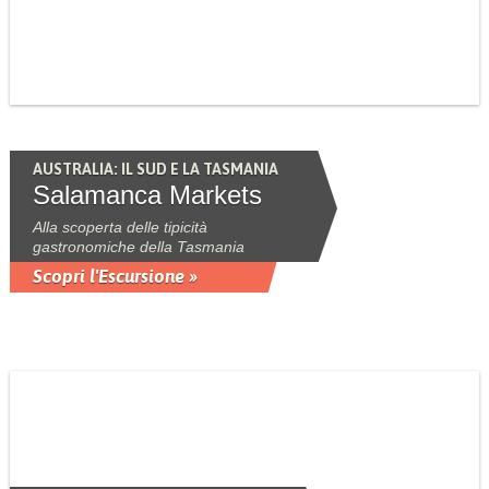
AUSTRALIA: IL SUD E LA TASMANIA
Salamanca Markets
Alla scoperta delle tipicità
gastronomiche della Tasmania
Scopri l'Escursione »