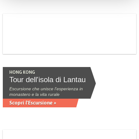
HONG KONG
Tour dell'isola di Lantau
Escursione che unisce l'esperienza in
monastero e la vita rurale
Scopri l'Escursione »