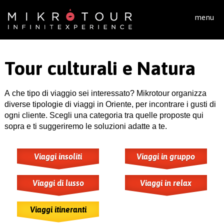
Salta al contenuto principale
menu
Tour culturali e Natura
A che tipo di viaggio sei interessato? Mikrotour organizza
diverse tipologie di viaggi in Oriente, per incontrare i gusti di
ogni cliente. Scegli una categoria tra quelle proposte qui
sopra e ti suggeriremo le soluzioni adatte a te.
Viaggi insoliti
Viaggi in gruppo
Viaggi di lusso
Viaggi in relax
Viaggi itineranti