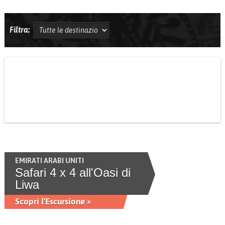
Filtra:
EMIRATI ARABI UNITI
Safari 4 x 4 all'Oasi di
Liwa
Scopri l'Escursione »