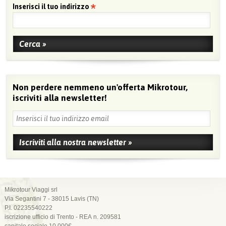
Inserisci il tuo indirizzo
Non perdere nemmeno un'offerta Mikrotour,
iscriviti alla newsletter!
Mikrotour Viaggi srl
Via Segantini 7 - 38015 Lavis (TN)
P.I. 02235540222
iscrizione ufficio di Trento - REA n. 209581