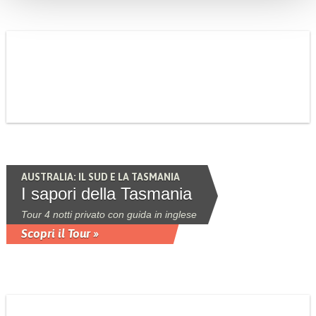
AUSTRALIA: IL SUD E LA TASMANIA
I sapori della Tasmania
Tour 4 notti privato con guida in inglese
Scopri il Tour »