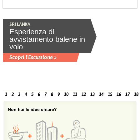
SRI LANKA
Esperienza di
avvistamento balene in
volo
Scopri l'Escursione »
1
2
3
4
5
6
7
8
9
10
11
12
13
14
15
16
17
18
Non hai le idee chiare?