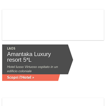
LAOS
Amantaka Luxury
resort 5*L
Hotel lusso Virtuoso ospitato in un
edificio coloniale
Scopri l'Hotel »