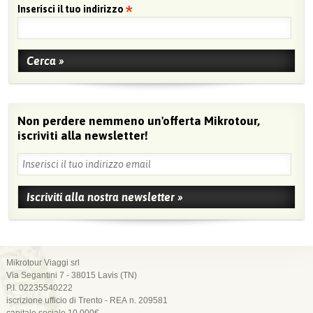
Inserisci il tuo indirizzo
Non perdere nemmeno un'offerta Mikrotour,
iscriviti alla newsletter!
Mikrotour Viaggi srl
Via Segantini 7 - 38015 Lavis (TN)
P.I. 02235540222
iscrizione ufficio di Trento - REA n. 209581