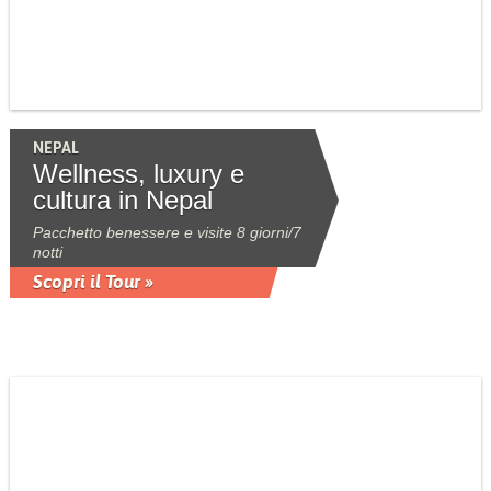
NEPAL
Wellness, luxury e
cultura in Nepal
Pacchetto benessere e visite 8 giorni/7
notti
Scopri il Tour »