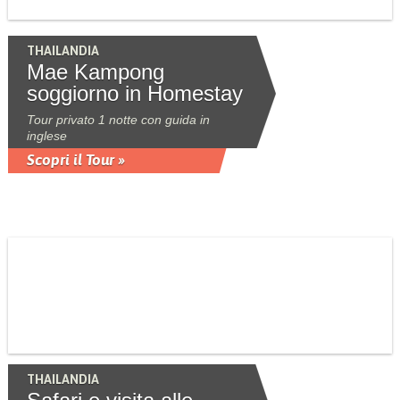
THAILANDIA
Mae Kampong
soggiorno in Homestay
Tour privato 1 notte con guida in
inglese
Scopri il Tour »
THAILANDIA