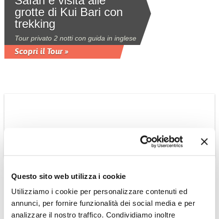
Safari e visita alle
grotte di Kui Bari con
trekking
Tour privato 2 notti con guida in inglese
Scopri il Tour »
THAILANDIA
Questo sito web utilizza i cookie
Tour ai parchi della
Utilizziamo i cookie per personalizzare contenuti ed
Thailandia del sud da
annunci, per fornire funzionalità dei social media e per
Bangkok a Khao Sok
analizzare il nostro traffico. Condividiamo inoltre