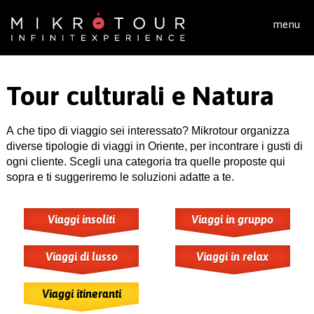
Salta al contenuto principale
menu
Tour culturali e Natura
A che tipo di viaggio sei interessato? Mikrotour organizza
diverse tipologie di viaggi in Oriente, per incontrare i gusti di
ogni cliente. Scegli una categoria tra quelle proposte qui
sopra e ti suggeriremo le soluzioni adatte a te.
Viaggi insoliti
Viaggi in gruppo
Viaggi di lusso
Viaggi in relax
Viaggi itineranti