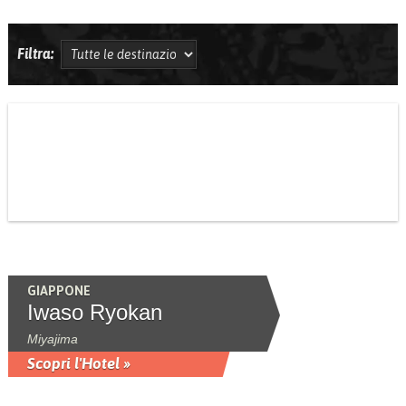
Filtra:
GIAPPONE
Iwaso Ryokan
Miyajima
Scopri l'Hotel »