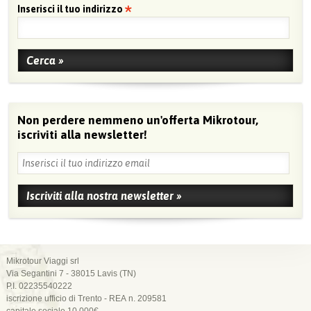
Inserisci il tuo indirizzo
Non perdere nemmeno un'offerta Mikrotour,
iscriviti alla newsletter!
Mikrotour Viaggi srl
Via Segantini 7 - 38015 Lavis (TN)
P.I. 02235540222
iscrizione ufficio di Trento - REA n. 209581