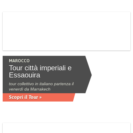
MAROCCO
Tour città imperiali e
Essaouira
tour collettivo in italiano partenza il
venerdì da Marrakech
Scopri il Tour »