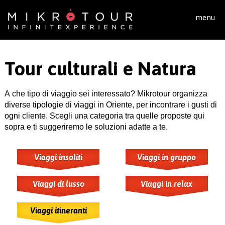
Salta al contenuto principale
menu
Tour culturali e Natura
A che tipo di viaggio sei interessato? Mikrotour organizza
diverse tipologie di viaggi in Oriente, per incontrare i gusti di
ogni cliente. Scegli una categoria tra quelle proposte qui
sopra e ti suggeriremo le soluzioni adatte a te.
Viaggi insoliti
Viaggi in gruppo
Viaggi di lusso
Viaggi in relax
Viaggi itineranti