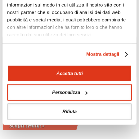
fisse o privato
informazioni sul modo in cui utilizza il nostro sito con i
Scopri il Tour »
nostri partner che si occupano di analisi dei dati web,
pubblicità e social media, i quali potrebbero combinarle
con altre informazioni che ha fornito loro o che hanno
raccolto dal suo utilizzo dei loro servizi.
Mostra dettagli
Accetta tutti
Personalizza
MAROCCO
Demeures D’Orient
Riad & Spa
Rifiuta
nella medina di Marrakech
Scopri l'Hotel »