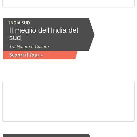
INDIA SUD
Il meglio dell'India del
sud
Tra Natura e Cultura
Scopri il Tour »