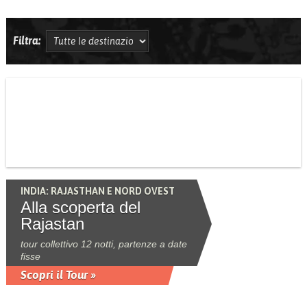
Filtra:
INDIA: RAJASTHAN E NORD OVEST
Alla scoperta del
Rajastan
tour collettivo 12 notti, partenze a date
fisse
Scopri il Tour »