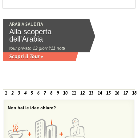
ARABIA SAUDITA
Alla scoperta
dell'Arabia
tour privato 12 giorni/11 notti
Scopri il Tour »
1
2
3
4
5
6
7
8
9
10
11
12
13
14
15
16
17
18
Non hai le idee chiare?