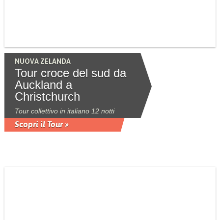
NUOVA ZELANDA
Tour croce del sud da
Auckland a
Christchurch
Tour collettivo in italiano 12 notti
Scopri il Tour »