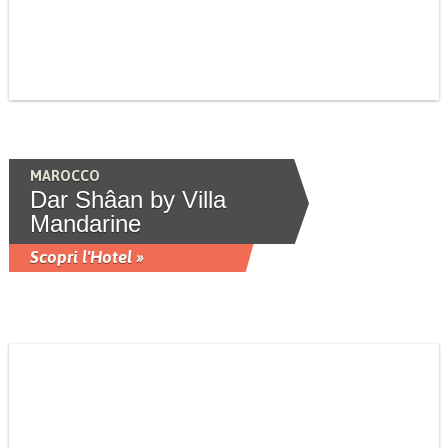
MAROCCO
Dar Shâan by Villa
Mandarine
Scopri l'Hotel »