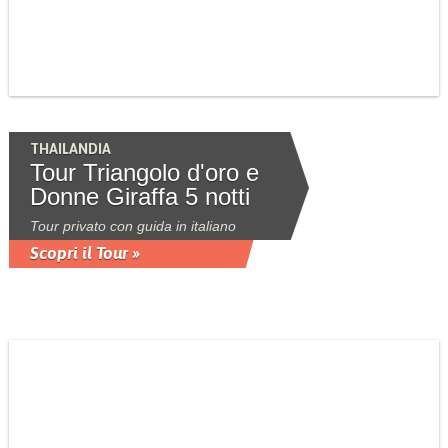
THAILANDIA
Tour Triangolo d'oro e
Donne Giraffa 5 notti
Tour privato con guida in italiano
Scopri il Tour »