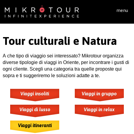
Salta al contenuto principale
menu
Tour culturali e Natura
A che tipo di viaggio sei interessato? Mikrotour organizza
diverse tipologie di viaggi in Oriente, per incontrare i gusti di
ogni cliente. Scegli una categoria tra quelle proposte qui
sopra e ti suggeriremo le soluzioni adatte a te.
Viaggi insoliti
Viaggi in gruppo
Viaggi di lusso
Viaggi in relax
Viaggi itineranti