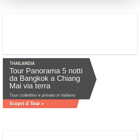
THAILANDIA
Tour Panorama 5 notti
da Bangkok a Chiang
Mai via terra
Tour collettivo e privato in italiano
Scopri il Tour »