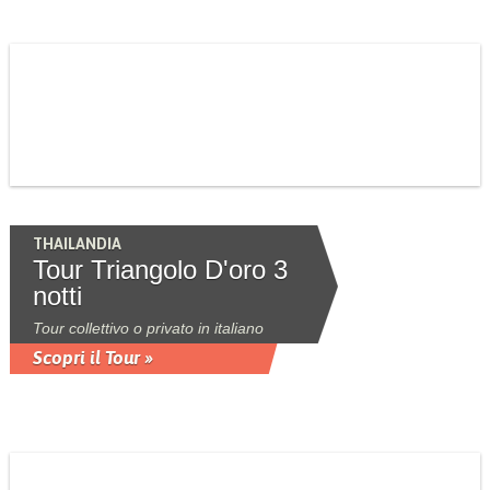
THAILANDIA
Tour Triangolo D'oro 3
notti
Tour collettivo o privato in italiano
Scopri il Tour »