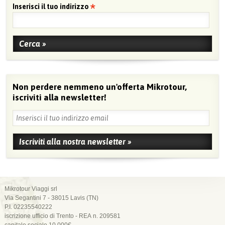
Inserisci il tuo indirizzo
Non perdere nemmeno un'offerta Mikrotour,
iscriviti alla newsletter!
Mikrotour Viaggi srl
Via Segantini 7 - 38015 Lavis (TN)
P.I. 02235540222
iscrizione ufficio di Trento - REA n. 209581