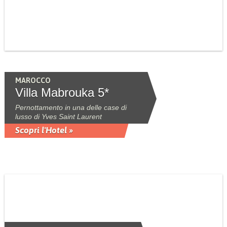
MAROCCO
Villa Mabrouka 5*
Pernottamento in una delle case di
lusso di Yves Saint Laurent
Scopri l'Hotel »