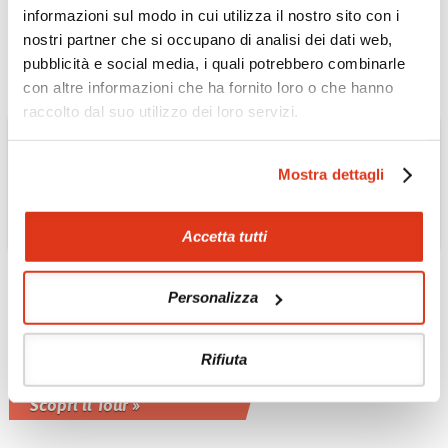
giornaliere
informazioni sul modo in cui utilizza il nostro sito con i
Scopri il Tour »
nostri partner che si occupano di analisi dei dati web,
pubblicità e social media, i quali potrebbero combinarle
con altre informazioni che ha fornito loro o che hanno
raccolto dal suo utilizzo dei loro servizi.
Mostra dettagli
Accetta tutti
Personalizza
THAILANDIA
Confini del Nord
Rifiuta
tour privato in italiano 5 notti
Scopri il Tour »