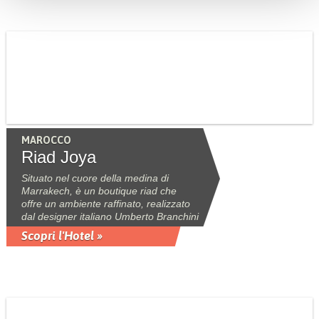
MAROCCO
Riad Joya
Situato nel cuore della medina di
Marrakech, è un boutique riad che
offre un ambiente raffinato, realizzato
dal designer italiano Umberto Branchini
Scopri l'Hotel »