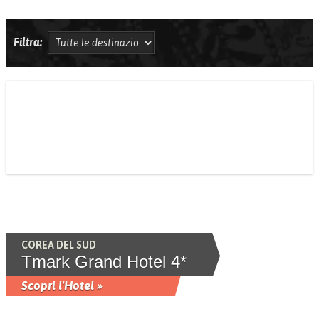
Filtra:
COREA DEL SUD
Tmark Grand Hotel 4*
Scopri l'Hotel »