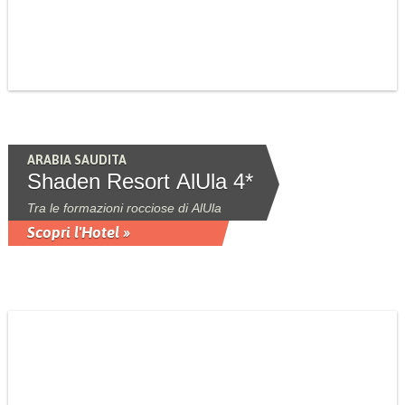
ARABIA SAUDITA
Shaden Resort AlUla 4*
Tra le formazioni rocciose di AlUla
Scopri l'Hotel »