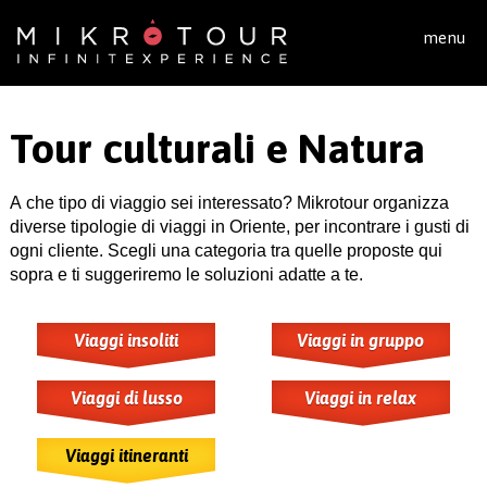
Salta al contenuto principale
menu
Tour culturali e Natura
A che tipo di viaggio sei interessato? Mikrotour organizza
diverse tipologie di viaggi in Oriente, per incontrare i gusti di
ogni cliente. Scegli una categoria tra quelle proposte qui
sopra e ti suggeriremo le soluzioni adatte a te.
Viaggi insoliti
Viaggi in gruppo
Viaggi di lusso
Viaggi in relax
Viaggi itineranti