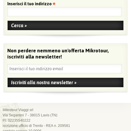
Inserisci il tuo indirizzo
Non perdere nemmeno un'offerta Mikrotour,
iscriviti alla newsletter!
Mikrotour Viaggi srl
Via Segantini 7 - 38015 Lavis (TN)
P.I. 02235540222
iscrizione ufficio di Trento - REA n. 209581