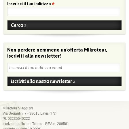
Inserisci il tuo indirizzo
Non perdere nemmeno un'offerta Mikrotour,
iscriviti alla newsletter!
Mikrotour Viaggi srl
Via Segantini 7 - 38015 Lavis (TN)
P.I. 02235540222
iscrizione ufficio di Trento - REA n. 209581