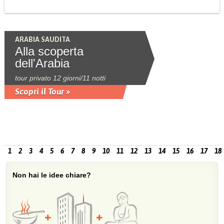
ARABIA SAUDITA
Alla scoperta
dell'Arabia
tour privato 12 giorni/11 notti
Scopri il Tour »
1
2
3
4
5
6
7
8
9
10
11
12
13
14
15
16
17
18
Non hai le idee chiare?