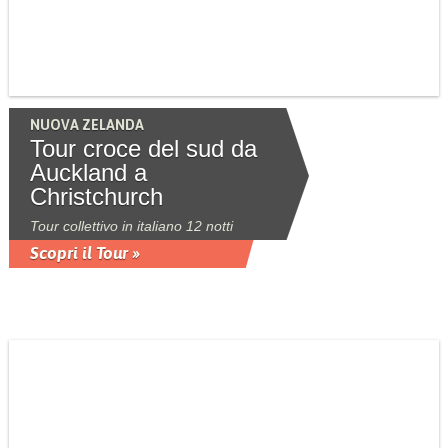
NUOVA ZELANDA
Tour croce del sud da
Auckland a
Christchurch
Tour collettivo in italiano 12 notti
Scopri il Tour »