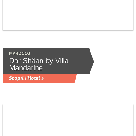
MAROCCO
Dar Shâan by Villa
Mandarine
Scopri l'Hotel »