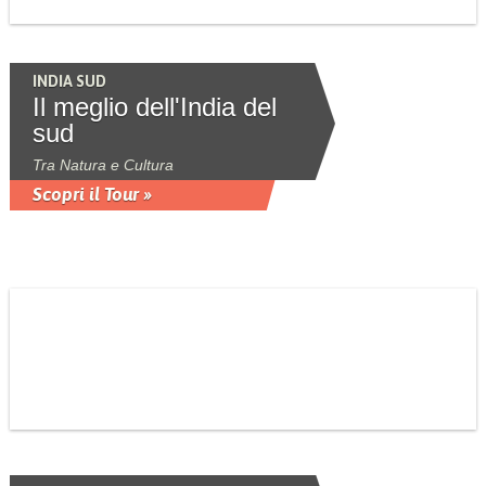
INDIA SUD
Il meglio dell'India del
sud
Tra Natura e Cultura
Scopri il Tour »