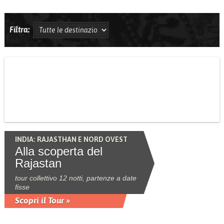
Filtra:
INDIA: RAJASTHAN E NORD OVEST
Alla scoperta del
Rajastan
tour collettivo 12 notti, partenze a date
fisse
Scopri il Tour »