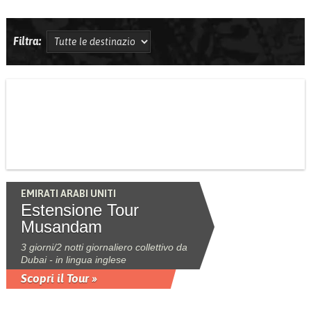
Filtra:
EMIRATI ARABI UNITI
Estensione Tour
Musandam
3 giorni/2 notti giornaliero collettivo da
Dubai - in lingua inglese
Scopri il Tour »