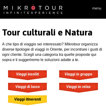
Salta al contenuto principale
menu
Tour culturali e Natura
A che tipo di viaggio sei interessato? Mikrotour organizza
diverse tipologie di viaggi in Oriente, per incontrare i gusti di
ogni cliente. Scegli una categoria tra quelle proposte qui
sopra e ti suggeriremo le soluzioni adatte a te.
Viaggi insoliti
Viaggi in gruppo
Viaggi di lusso
Viaggi in relax
Viaggi itineranti