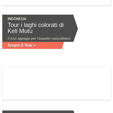
INDONESIA
Tour i laghi colorati di
Keli Mutu
Il tour appaga per l'aspetto naturalistico
Scopri il Tour »