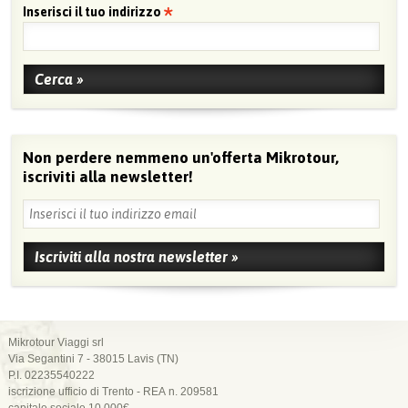
Inserisci il tuo indirizzo
Non perdere nemmeno un'offerta Mikrotour,
iscriviti alla newsletter!
Mikrotour Viaggi srl
Via Segantini 7 - 38015 Lavis (TN)
P.I. 02235540222
iscrizione ufficio di Trento - REA n. 209581