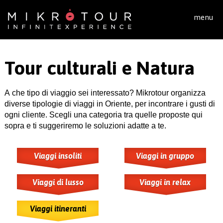
Salta al contenuto principale
menu
Tour culturali e Natura
A che tipo di viaggio sei interessato? Mikrotour organizza
diverse tipologie di viaggi in Oriente, per incontrare i gusti di
ogni cliente. Scegli una categoria tra quelle proposte qui
sopra e ti suggeriremo le soluzioni adatte a te.
Viaggi insoliti
Viaggi in gruppo
Viaggi di lusso
Viaggi in relax
Viaggi itineranti