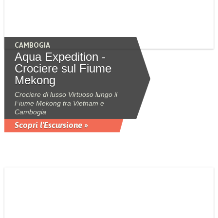
CAMBOGIA
Aqua Expedition -
Crociere sul Fiume
Mekong
Crociere di lusso Virtuoso lungo il
Fiume Mekong tra Vietnam e
Cambogia
Scopri l'Escursione »