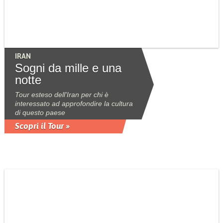
IRAN
Sogni da mille e una
notte
Tour esteso dell'Iran per chi è
interessato ad approfondire la cultura
di questo paese
Scopri il Tour »