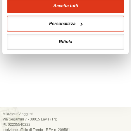
Accetta tutti
Personalizza
Rifiuta
Mikrotour Viaggi srl
Via Segantini 7 - 38015 Lavis (TN)
P.I. 02235540222
iscrizione ufficio di Trento - REA n. 209581