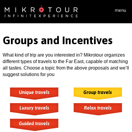
Skip to main content
menu
Groups and Incentives
What kind of trip are you interested in? Mikrotour organizes
different types of travels to the Far East, capable of matching
all tastes. Choose a topic from the above proposals and we’ll
suggest solutions for you
Unique travels
Group travels
Luxury travels
Relax travels
Guided travels