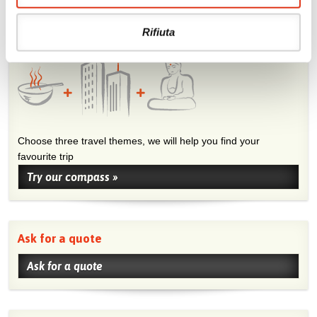
Rifiuta
Do you need an advice for your trip?
Choose three travel themes, we will help you find your
favourite trip
Try our compass »
Ask for a quote
Ask for a quote