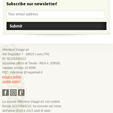
Subscribe our newsletter!
Mikrotour Viaggi srl
Via Segantini 7 - 38015 Lavis (TN)
P.I. 02235540222
iscrizione ufficio di Trento - REA n. 209581
capitale sociale 10.000€
PEC: mikrotour @ legalmail.it
privacy policy
cookie policy
La società Mikrotour Viaggi srl, con codice
fiscale 02235540222, ha ricevuto nel corso
dell’anno 2020 e 2021 aiuti di stato