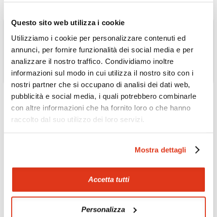
Questo sito web utilizza i cookie
Utilizziamo i cookie per personalizzare contenuti ed
annunci, per fornire funzionalità dei social media e per
analizzare il nostro traffico. Condividiamo inoltre
informazioni sul modo in cui utilizza il nostro sito con i
nostri partner che si occupano di analisi dei dati web,
pubblicità e social media, i quali potrebbero combinarle
con altre informazioni che ha fornito loro o che hanno
raccolto dal suo utilizzo dei loro servizi.
MOROCCO
Four Season
Luxury hotel on the beach
Mostra dettagli
Discover the Hotel »
Accetta tutti
Personalizza
1