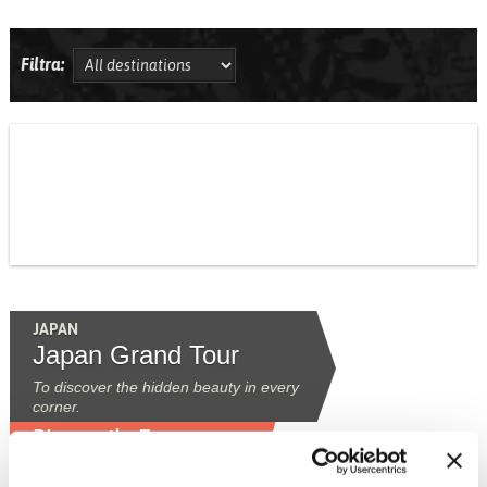
Filtra:
JAPAN
Japan Grand Tour
To discover the hidden beauty in every
corner.
Discover the Tour »