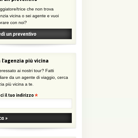
nzia vicina o sei agente e vuoi
orare con noi?
edi un preventivo
 l'agenzia più vicina
eressato ai nostri tour? Fatti
liare da un agente di viaggio, cerca
ia più vicina a te.
ci il tuo indirizzo