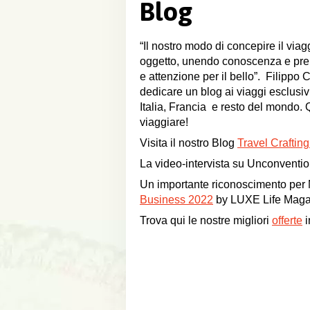
Blog
“Il nostro modo di concepire il viagg
oggetto, unendo conoscenza e prep
e attenzione per il bello”. Filippo 
dedicare un blog ai viaggi esclusi
Italia, Francia e resto del mondo. 
viaggiare!
Visita il nostro Blog
Travel Crafting
La video-intervista su Unconventi
Un importante riconoscimento per
Business 2022
by LUXE Life Maga
Trova qui le nostre migliori
offerte
i