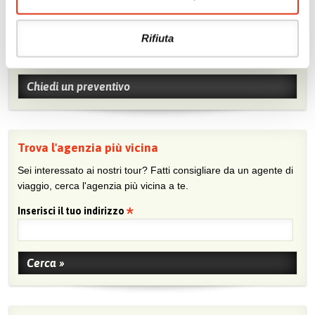
Chiedi un preventivo
Rifiuta
Sei viaggiatore/trice che non trova un’agenzia vicina o sei
agente e vuoi collaborare con noi?
Chiedi un preventivo
Trova l'agenzia più vicina
Sei interessato ai nostri tour? Fatti consigliare da un agente di
viaggio, cerca l'agenzia più vicina a te.
Inserisci il tuo indirizzo