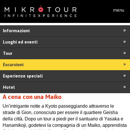
Salta al contenuto principale
menu
Informazioni
Luoghi ed eventi
Tour
Escursioni
Esperienze speciali
Hotel
A cena con una Maiko
Un’intrigante notte a Kyoto passeggiando attraverso le
strade di Gion, conosciuto per essere il quartiere Geisha
della città. Dopo un tour a piedi per il santuario di Yasaka e
Hanamikoji, godetevi la compagnia di un Maiko, apprendista