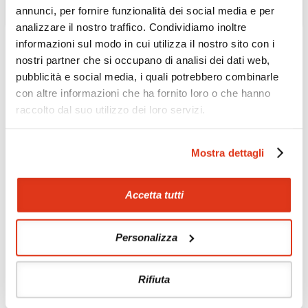
annunci, per fornire funzionalità dei social media e per
analizzare il nostro traffico. Condividiamo inoltre
informazioni sul modo in cui utilizza il nostro sito con i
nostri partner che si occupano di analisi dei dati web,
pubblicità e social media, i quali potrebbero combinarle
con altre informazioni che ha fornito loro o che hanno
raccolto dal suo utilizzo dei loro servizi.
Mostra dettagli
Accetta tutti
Zoom
Minimize map
Personalizza
Offerte
Quotazioni di alcune proposte di viaggio, modificabili su
Rifiuta
richiesta