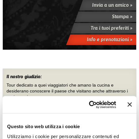
Invia a un amico »
Stampa »
Tra i tuoi preferiti »
Info e prenotazioni »
Il nostro giudizio:
Tour dedicato a quei viaggiatori che amano la cucina e
desiderano conoscere il paese che visitano anche attraverso i
suoi sapori.
Servizi previsti di ottimo livello.
Stampa »
Tra i tuoi preferiti »
Questo sito web utilizza i cookie
Info e prenotazioni »
Utilizziamo i cookie per personalizzare contenuti ed