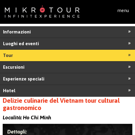
Salta al contenuto principale
menu
Informazioni
Luoghi ed eventi
Tour
Escursioni
Esperienze speciali
Hotel
Delizie culinarie del Vietnam tour cultural
gastronomico
Località:
Ho Chi Minh
Dettagli: