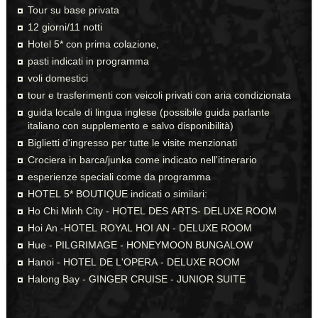
Tour su base privata
12 giorni/11 notti
Hotel 5* con prima colazione,
pasti indicati in programma
voli domestici
tour e trasferimenti con veicoli privati con aria condizionata
guida locale di lingua inglese (possibile guida parlante
italiano con supplemento e salvo disponibilità)
Biglietti d'ingresso per tutte le visite menzionati
Crociera in barca/junka come indicato nell'itinerario
esperienze speciali come da programma
HOTEL 5* BOUTIQUE indicati o similari:
Ho Chi Minh City - HOTEL DES ARTS- DELUXE ROOM
Hoi An -HOTEL ROYAL HOI AN - DELUXE ROOM
Hue - PILGRIMAGE - HONEYMOON BUNGALOW
Hanoi - HOTEL DE L'OPERA - DELUXE ROOM
Halong Bay - GINGER CRUISE - JUNIOR SUITE