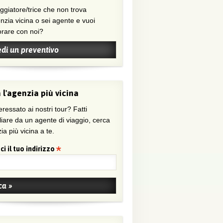
nzia vicina o sei agente e vuoi
orare con noi?
edi un preventivo
 l'agenzia più vicina
eressato ai nostri tour? Fatti
liare da un agente di viaggio, cerca
ia più vicina a te.
ci il tuo indirizzo