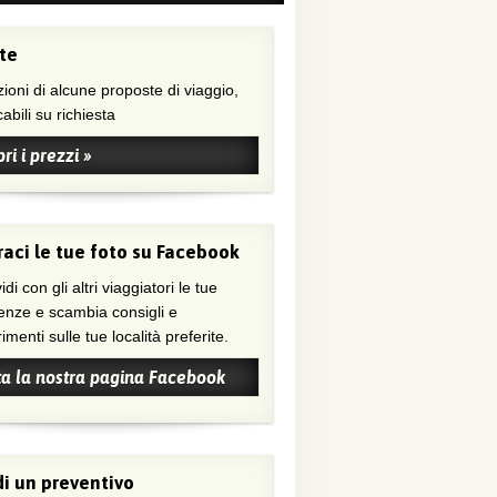
te
ioni di alcune proposte di viaggio,
abili su richiesta
ri i prezzi »
aci le tue foto su Facebook
di con gli altri viaggiatori le tue
enze e scambia consigli e
menti sulle tue località preferite.
ta la nostra pagina Facebook
i un preventivo