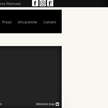
rea Riservata
Prezzi
Info pratiche
Contatti
m
Minimize map