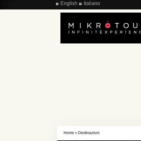
Salta al contenuto principale
English
Italiano
Home
»
Destinazioni