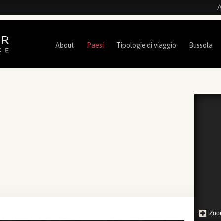
A
About
Paesi
Tipologie di viaggio
Bussola
Zoo