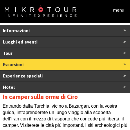
Salta al contenuto principale
menu
Informazioni
Luoghi ed eventi
Tour
Escursioni
Esperienze speciali
Hotel
In camper sulle orme di Ciro
Entrando dalla Turchia, vicino a Bazargan, con la vostra
guida, intraprenderete un lungo viaggio alla scoperta
dell’Iran con il mezzo di trasporto che concede più libertà, il
camper. Visiterete le città più importanti, i siti archeologici più