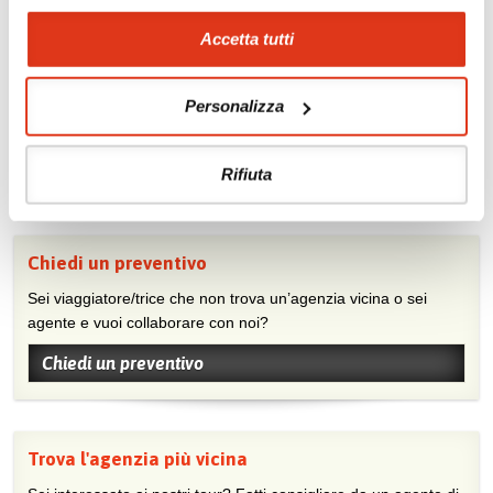
Accetta tutti
Mostraci le tue foto su Facebook
Condividi con gli altri viaggiatori le tue esperienze e scambia
Personalizza
consigli e suggerimenti sulle tue località preferite.
Visita la nostra pagina Facebook
Rifiuta
Chiedi un preventivo
Sei viaggiatore/trice che non trova un’agenzia vicina o sei
agente e vuoi collaborare con noi?
Chiedi un preventivo
Trova l'agenzia più vicina