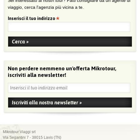
Sei interessato ai nostri tour? Fatti consigliare da un agente di
viaggio, cerca l'agenzia più vicina a te.
Inserisci il tuo indirizzo
Non perdere nemmeno un'offerta Mikrotour,
iscriviti alla newsletter!
Mikrotour Viaggi srl
Via Segantini 7 - 38015 Lavis (TN)