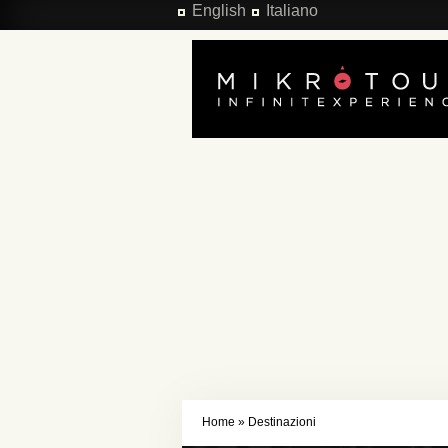
Salta al contenuto principale
English
Italiano
Home
»
Destinazioni