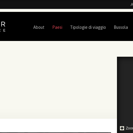
A
About
Paesi
Tipologie di viaggio
Bussola
Zoo