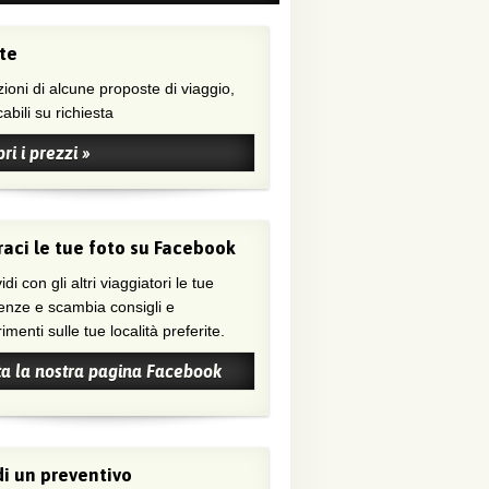
te
ioni di alcune proposte di viaggio,
abili su richiesta
ri i prezzi »
aci le tue foto su Facebook
di con gli altri viaggiatori le tue
enze e scambia consigli e
menti sulle tue località preferite.
ta la nostra pagina Facebook
i un preventivo