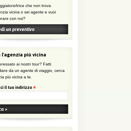
nzia vicina o sei agente e vuoi
orare con noi?
edi un preventivo
 l'agenzia più vicina
eressato ai nostri tour? Fatti
liare da un agente di viaggio, cerca
ia più vicina a te.
ci il tuo indirizzo