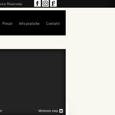
rea Riservata
Prezzi
Info pratiche
Contatti
m
Minimize map