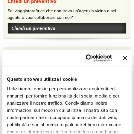
Chiedi un preventivo
Sei viaggiatore/trice che non trova un’agenzia vicina o sei
agente e vuoi collaborare con noi?
Chiedi un preventivo
Trova l'agenzia più vicina
Sei interessato ai nostri tour? Fatti consigliare da un agente di
viaggio, cerca l'agenzia più vicina a te.
Questo sito web utilizza i cookie
Inserisci il tuo indirizzo
Utilizziamo i cookie per personalizzare contenuti ed
annunci, per fornire funzionalità dei social media e per
analizzare il nostro traffico. Condividiamo inoltre
informazioni sul modo in cui utilizza il nostro sito con i
nostri partner che si occupano di analisi dei dati web,
pubblicità e social media, i quali potrebbero combinarle
Non perdere nemmeno un'offerta Mikrotour,
con altre informazioni che ha fornito loro o che hanno