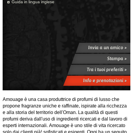
Guida in lingua inglese
Invia a un amico »
Stampa »
Tra i tuoi preferiti »
Info e prenotazioni »
Amouage è una casa produttrice di profumi di lusso che
propone fragranze uniche e raffinate, ispirate alla ricchezza
e alla storia del territorio dell'Oman. La qualità di questi
profumi deriva dall'uso di ingredienti ricercati e dal lavoro di
esperti internazionali. Amouage è uno stile di vita ricercato
solo dai clienti pià¹ sofisticati e esigenti. Oggi ha un seguito