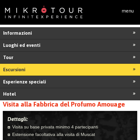
Salta al contenuto principale
menu
Informazioni
Luoghi ed eventi
Tour
Escursioni
Esperienze speciali
Hotel
Visita alla Fabbrica del Profumo Amouage
Dettagli:
Visita su base privata minimo 4 partecipanti
Estensione facoltativa alla visita di Muscat