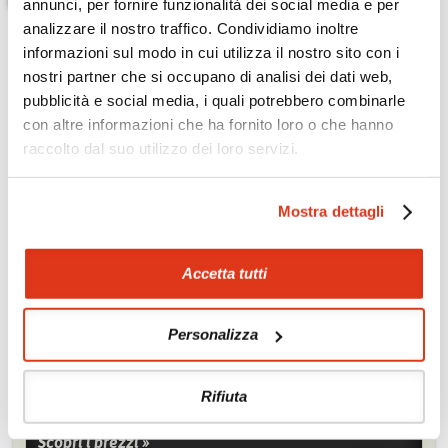
annunci, per fornire funzionalità dei social media e per
analizzare il nostro traffico. Condividiamo inoltre
informazioni sul modo in cui utilizza il nostro sito con i
nostri partner che si occupano di analisi dei dati web,
pubblicità e social media, i quali potrebbero combinarle
con altre informazioni che ha fornito loro o che hanno
raccolto dal suo utilizzo dei loro servizi.
Mostra dettagli
Accetta tutti
Zoom
Minimize map
Personalizza
Offerte
Quotazioni di alcune proposte di viaggio, modificabili su
Rifiuta
richiesta
Scopri i prezzi »