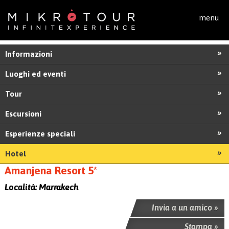
Salta al contenuto principale
menu
Informazioni
Luoghi ed eventi
Tour
Escursioni
Esperienze speciali
Hotel
Amanjena Resort 5*
Località:
Marrakech
Invia a un amico »
Stampa »