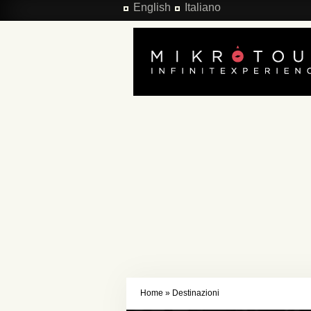
Salta al contenuto principale
English
Italiano
Home
»
Destinazioni