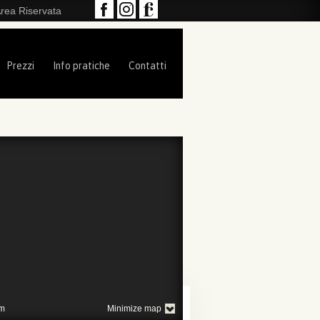
rea Riservata
Prezzi
Info pratiche
Contatti
m
Minimize map