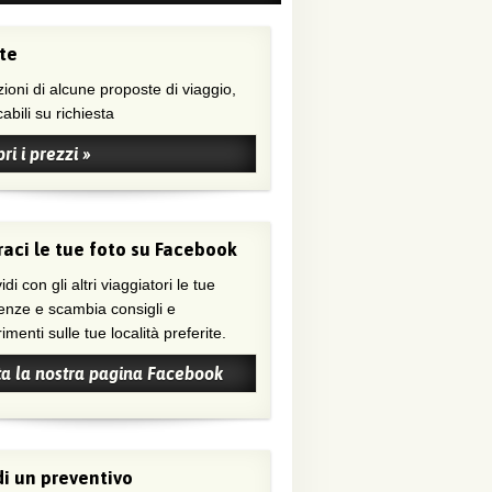
te
ioni di alcune proposte di viaggio,
abili su richiesta
ri i prezzi »
aci le tue foto su Facebook
di con gli altri viaggiatori le tue
enze e scambia consigli e
menti sulle tue località preferite.
ta la nostra pagina Facebook
i un preventivo