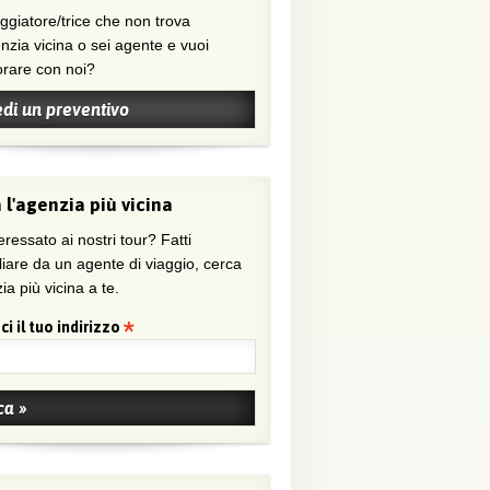
nzia vicina o sei agente e vuoi
orare con noi?
edi un preventivo
 l'agenzia più vicina
eressato ai nostri tour? Fatti
liare da un agente di viaggio, cerca
ia più vicina a te.
ci il tuo indirizzo