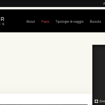
A
About
Paesi
Tipologie di viaggio
Bussola
Zoo