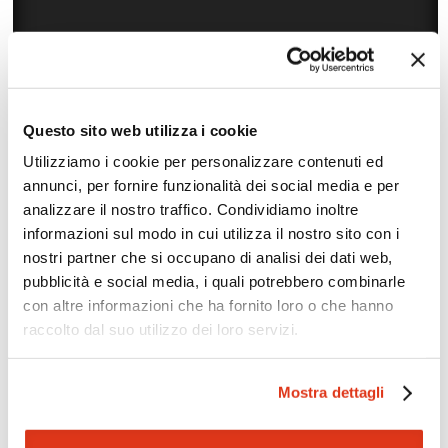
Questo sito web utilizza i cookie
Utilizziamo i cookie per personalizzare contenuti ed
annunci, per fornire funzionalità dei social media e per
Zoom
Minimize map
analizzare il nostro traffico. Condividiamo inoltre
informazioni sul modo in cui utilizza il nostro sito con i
nostri partner che si occupano di analisi dei dati web,
Offerte
pubblicità e social media, i quali potrebbero combinarle
Quotazioni di alcune proposte di viaggio, modificabili su
con altre informazioni che ha fornito loro o che hanno
richiesta
raccolto dal suo utilizzo dei loro servizi.
Scopri i prezzi »
Mostra dettagli
Mostraci le tue foto su Facebook