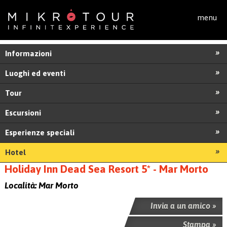
Salta al contenuto principale
menu
Informazioni
Luoghi ed eventi
Tour
Escursioni
Esperienze speciali
Hotel
Holiday Inn Dead Sea Resort 5* - Mar Morto
Località:
Mar Morto
Invia a un amico »
Stampa »