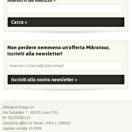
Inserisci il tuo indirizzo
Non perdere nemmeno un'offerta Mikrotour,
iscriviti alla newsletter!
Mikrotour Viaggi srl
Via Segantini 7 - 38015 Lavis (TN)
P.I. 02235540222
iscrizione ufficio di Trento - REA n. 209581
capitale sociale 10.000€