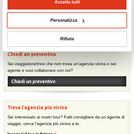
Accetta tutti
Condividi con gli altri viaggiatori le tue esperienze e scambia
consigli e suggerimenti sulle tue località preferite.
Personalizza
Visita la nostra pagina Facebook
Rifiuta
Chiedi un preventivo
Sei viaggiatore/trice che non trova un’agenzia vicina o sei
agente e vuoi collaborare con noi?
Chiedi un preventivo
Trova l'agenzia più vicina
Sei interessato ai nostri tour? Fatti consigliare da un agente di
viaggio, cerca l'agenzia più vicina a te.