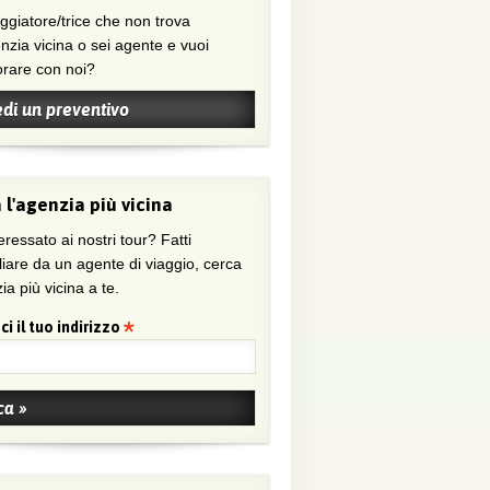
nzia vicina o sei agente e vuoi
orare con noi?
edi un preventivo
 l'agenzia più vicina
eressato ai nostri tour? Fatti
liare da un agente di viaggio, cerca
ia più vicina a te.
ci il tuo indirizzo