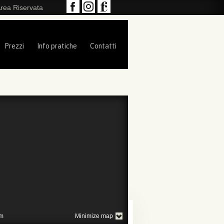
rea Riservata
Prezzi
Info pratiche
Contatti
m
Minimize map