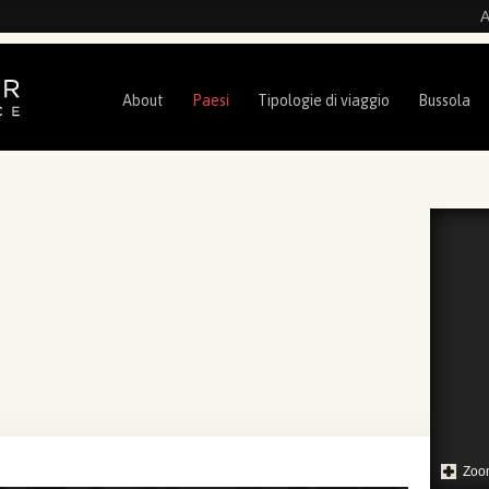
A
About
Paesi
Tipologie di viaggio
Bussola
Zoo