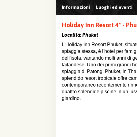
Informazioni
Luoghi ed eventi
Holiday Inn Resort 4* - Ph
Località:
Phuket
L'Holiday Inn Resort Phuket, situat
spiaggia stessa, è l'hotel per fami
dell'isola, vantando molti anni di g
tailandese. Uno dei primi grandi ho
spiaggia di Patong, Phuket, in Tha
splendido resort tropicale offre cam
contemporaneo recentemente rinn
quattro splendide piscine in un lu
giardino.