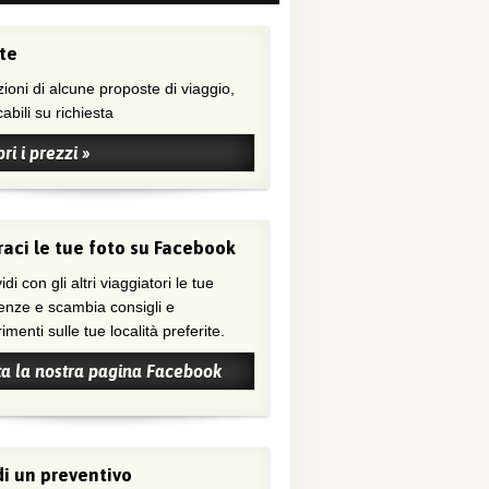
te
ioni di alcune proposte di viaggio,
abili su richiesta
ri i prezzi »
aci le tue foto su Facebook
di con gli altri viaggiatori le tue
enze e scambia consigli e
menti sulle tue località preferite.
ta la nostra pagina Facebook
i un preventivo