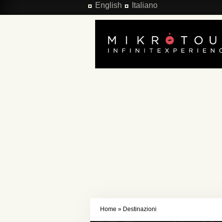
Salta al contenuto principale
English
Italiano
Home
»
Destinazioni