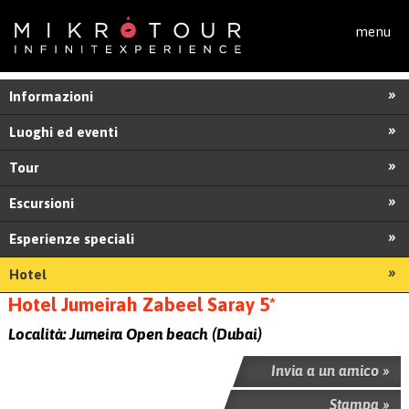
Salta al contenuto principale
menu
Informazioni
Luoghi ed eventi
Tour
Escursioni
Esperienze speciali
Hotel
Hotel Jumeirah Zabeel Saray 5*
Località:
Jumeira Open beach (Dubai)
Invia a un amico »
Stampa »