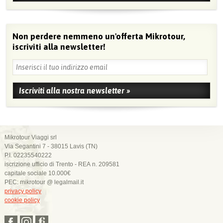
Non perdere nemmeno un'offerta Mikrotour,
iscriviti alla newsletter!
Mikrotour Viaggi srl
Via Segantini 7 - 38015 Lavis (TN)
P.I. 02235540222
iscrizione ufficio di Trento - REA n. 209581
capitale sociale 10.000€
PEC: mikrotour @ legalmail.it
privacy policy
cookie policy