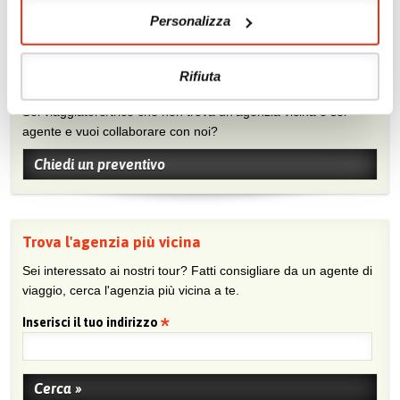
Personalizza
Rifiuta
Chiedi un preventivo
Sei viaggiatore/trice che non trova un’agenzia vicina o sei
agente e vuoi collaborare con noi?
Chiedi un preventivo
Trova l'agenzia più vicina
Sei interessato ai nostri tour? Fatti consigliare da un agente di
viaggio, cerca l'agenzia più vicina a te.
Inserisci il tuo indirizzo