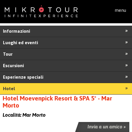
Salta al contenuto principale
menu
Informazioni
Luoghi ed eventi
Tour
Escursioni
Esperienze speciali
Hotel
Hotel Moevenpick Resort & SPA 5* - Mar
Morto
Località:
Mar Morto
Invia a un amico »