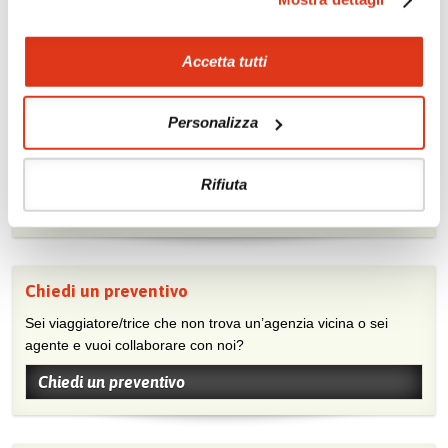
Scopri i prezzi »
Accetta tutti
Mostraci le tue foto su Facebook
Personalizza
Condividi con gli altri viaggiatori le tue esperienze e scambia
consigli e suggerimenti sulle tue località preferite.
Rifiuta
Visita la nostra pagina Facebook
Chiedi un preventivo
Sei viaggiatore/trice che non trova un’agenzia vicina o sei
agente e vuoi collaborare con noi?
Chiedi un preventivo