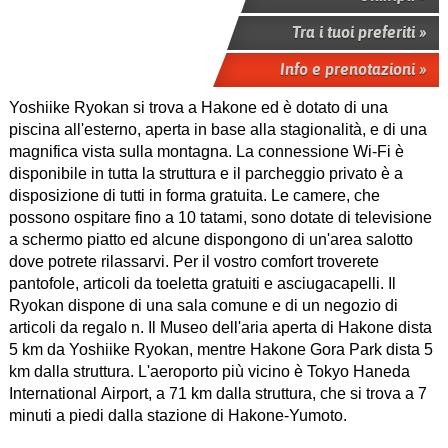
Tra i tuoi preferiti »
Info e prenotazioni »
Yoshiike Ryokan si trova a Hakone ed è dotato di una
piscina all'esterno, aperta in base alla stagionalità, e di una
magnifica vista sulla montagna. La connessione Wi-Fi è
disponibile in tutta la struttura e il parcheggio privato è a
disposizione di tutti in forma gratuita. Le camere, che
possono ospitare fino a 10 tatami, sono dotate di televisione
a schermo piatto ed alcune dispongono di un'area salotto
dove potrete rilassarvi. Per il vostro comfort troverete
pantofole, articoli da toeletta gratuiti e asciugacapelli. Il
Ryokan dispone di una sala comune e di un negozio di
articoli da regalo n. Il Museo dell'aria aperta di Hakone dista
5 km da Yoshiike Ryokan, mentre Hakone Gora Park dista 5
km dalla struttura. L'aeroporto più vicino è Tokyo Haneda
International Airport, a 71 km dalla struttura, che si trova a 7
minuti a piedi dalla stazione di Hakone-Yumoto.