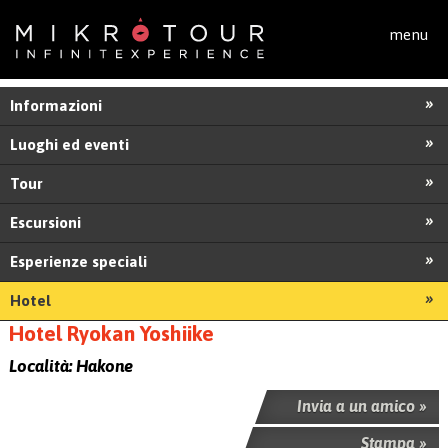
Salta al contenuto principale
menu
Informazioni
Luoghi ed eventi
Tour
Escursioni
Esperienze speciali
Hotel
Hotel Ryokan Yoshiike
Località:
Hakone
Invia a un amico »
Stampa »