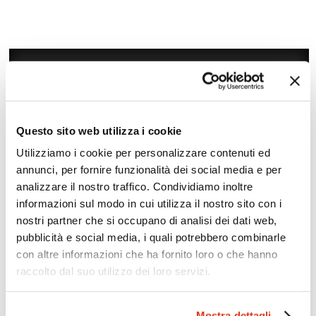
Questo sito web utilizza i cookie
Utilizziamo i cookie per personalizzare contenuti ed
annunci, per fornire funzionalità dei social media e per
analizzare il nostro traffico. Condividiamo inoltre
informazioni sul modo in cui utilizza il nostro sito con i
Zoom
Minimize map
nostri partner che si occupano di analisi dei dati web,
pubblicità e social media, i quali potrebbero combinarle
con altre informazioni che ha fornito loro o che hanno
Offerte
raccolto dal suo utilizzo dei loro servizi.
Quotazioni di alcune proposte di viaggio, modificabili su
richiesta
Mostra dettagli