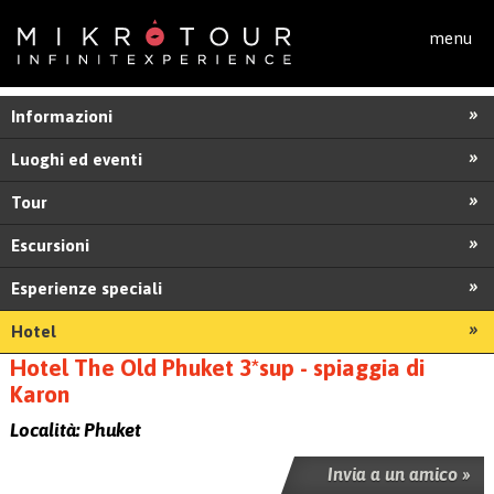
Salta al contenuto principale
menu
Informazioni
Luoghi ed eventi
Tour
Escursioni
Esperienze speciali
Hotel
Hotel The Old Phuket 3*sup - spiaggia di
Karon
Località:
Phuket
Invia a un amico »