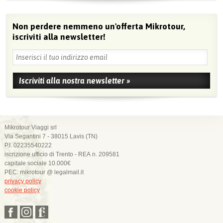
Non perdere nemmeno un'offerta Mikrotour,
iscriviti alla newsletter!
Mikrotour Viaggi srl
Via Segantini 7 - 38015 Lavis (TN)
P.I. 02235540222
iscrizione ufficio di Trento - REA n. 209581
capitale sociale 10.000€
PEC: mikrotour @ legalmail.it
privacy policy
cookie policy