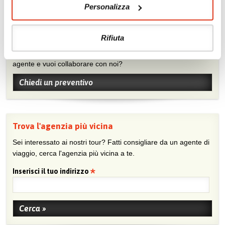
Personalizza
Chiedi un preventivo
Rifiuta
Sei viaggiatore/trice che non trova un’agenzia vicina o sei
agente e vuoi collaborare con noi?
Chiedi un preventivo
Trova l'agenzia più vicina
Sei interessato ai nostri tour? Fatti consigliare da un agente di
viaggio, cerca l'agenzia più vicina a te.
Inserisci il tuo indirizzo