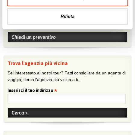
Chiedi un preventivo
Rifiuta
Sei viaggiatore/trice che non trova un’agenzia vicina o sei
agente e vuoi collaborare con noi?
Chiedi un preventivo
Trova l'agenzia più vicina
Sei interessato ai nostri tour? Fatti consigliare da un agente di
viaggio, cerca l'agenzia più vicina a te.
Inserisci il tuo indirizzo