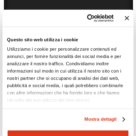
Questo sito web utilizza i cookie
Utilizziamo i cookie per personalizzare contenuti ed
annunci, per fornire funzionalità dei social media e per
Zoom
Minimize map
analizzare il nostro traffico. Condividiamo inoltre
informazioni sul modo in cui utilizza il nostro sito con i
nostri partner che si occupano di analisi dei dati web,
Offerte
pubblicità e social media, i quali potrebbero combinarle
Quotazioni di alcune proposte di viaggio, modificabili su
con altre informazioni che ha fornito loro o che hanno
richiesta
raccolto dal suo utilizzo dei loro servizi.
Scopri i prezzi »
Mostra dettagli
Mostraci le tue foto su Facebook