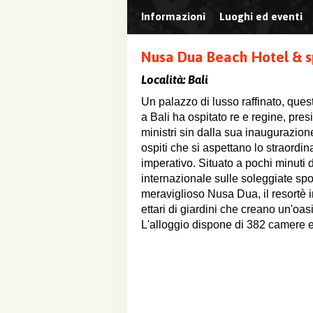
Informazioni
Luoghi ed eventi
Nusa Dua Beach Hotel & s
Località:
Bali
Un palazzo di lusso raffinato, quest
a Bali ha ospitato re e regine, pres
ministri sin dalla sua inaugurazion
ospiti che si aspettano lo straordi
imperativo. Situato a pochi minuti 
internazionale sulle soleggiate sp
meraviglioso Nusa Dua, il resortè 
ettari di giardini che creano un'oas
L'alloggio dispone di 382 camere e