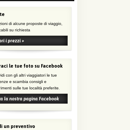
te
ioni di alcune proposte di viaggio,
abili su richiesta
ri i prezzi »
aci le tue foto su Facebook
di con gli altri viaggiatori le tue
enze e scambia consigli e
menti sulle tue località preferite.
ta la nostra pagina Facebook
i un preventivo