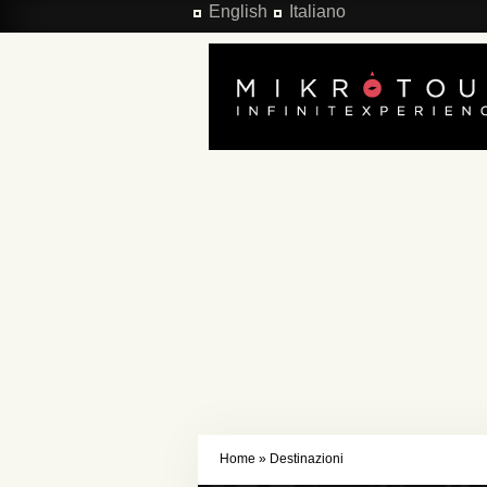
Salta al contenuto principale
English
Italiano
Home
»
Destinazioni