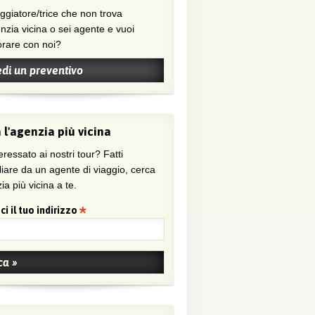
nzia vicina o sei agente e vuoi
orare con noi?
edi un preventivo
 l'agenzia più vicina
eressato ai nostri tour? Fatti
liare da un agente di viaggio, cerca
ia più vicina a te.
ci il tuo indirizzo