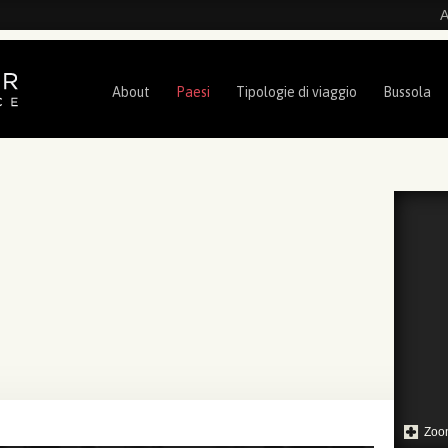
A
About
Paesi
Tipologie di viaggio
Bussola
Zoo