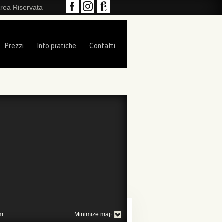
rea Riservata
Prezzi
Info pratiche
Contatti
m
Minimize map