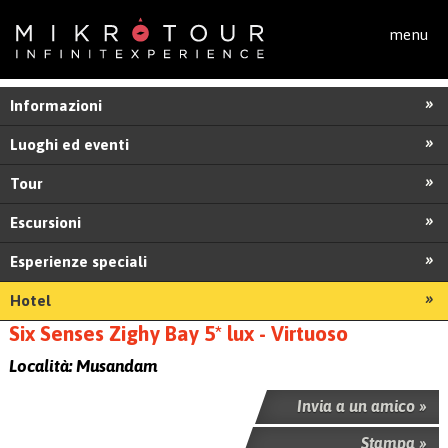
Salta al contenuto principale
menu
Informazioni
Luoghi ed eventi
Tour
Escursioni
Esperienze speciali
Hotel
Six Senses Zighy Bay 5* lux - Virtuoso
Località:
Musandam
Invia a un amico »
Stampa »