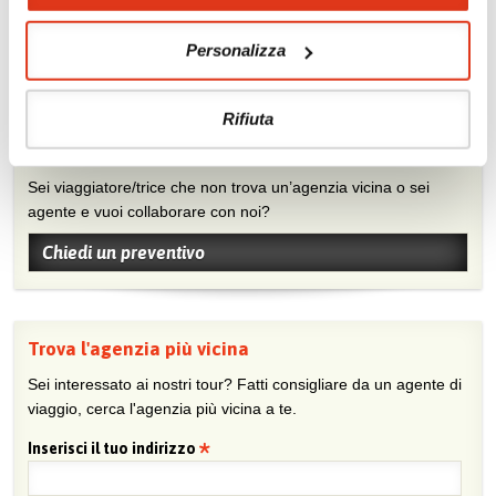
consigli e suggerimenti sulle tue località preferite.
Visita la nostra pagina Facebook
Personalizza
Rifiuta
Chiedi un preventivo
Sei viaggiatore/trice che non trova un’agenzia vicina o sei
agente e vuoi collaborare con noi?
Chiedi un preventivo
Trova l'agenzia più vicina
Sei interessato ai nostri tour? Fatti consigliare da un agente di
viaggio, cerca l'agenzia più vicina a te.
Inserisci il tuo indirizzo