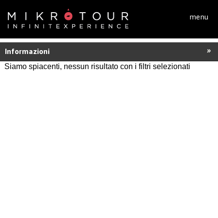
Salta al contenuto principale
menu
Informazioni
Siamo spiacenti, nessun risultato con i filtri selezionati