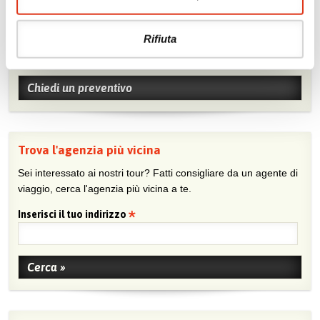
Chiedi un preventivo
Rifiuta
Sei viaggiatore/trice che non trova un’agenzia vicina o sei
agente e vuoi collaborare con noi?
Chiedi un preventivo
Trova l'agenzia più vicina
Sei interessato ai nostri tour? Fatti consigliare da un agente di
viaggio, cerca l'agenzia più vicina a te.
Inserisci il tuo indirizzo