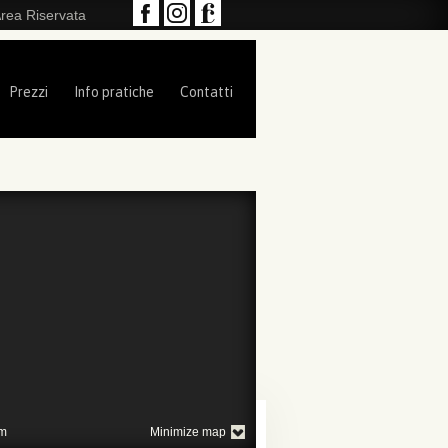
rea Riservata
Prezzi
Info pratiche
Contatti
m
Minimize map