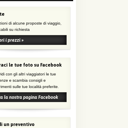
te
ioni di alcune proposte di viaggio,
abili su richiesta
ri i prezzi »
aci le tue foto su Facebook
di con gli altri viaggiatori le tue
enze e scambia consigli e
menti sulle tue località preferite.
ta la nostra pagina Facebook
i un preventivo