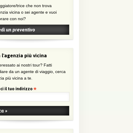
nzia vicina o sei agente e vuoi
orare con noi?
edi un preventivo
 l'agenzia più vicina
eressato ai nostri tour? Fatti
liare da un agente di viaggio, cerca
ia più vicina a te.
ci il tuo indirizzo