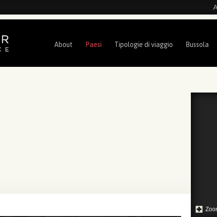
A
About
Paesi
Tipologie di viaggio
Bussola
Zoo