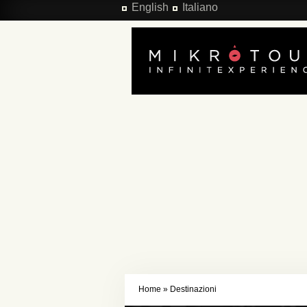
Salta al contenuto principale
English
Italiano
Home
»
Destinazioni