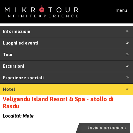
Salta al contenuto principale
menu
Informazioni
Luoghi ed eventi
Tour
Escursioni
Esperienze speciali
Hotel
Veligandu Island Resort & Spa - atollo di
Rasdu
Località:
Male
Invia a un amico »