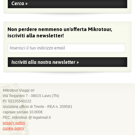
Non perdere nemmeno un'offerta Mikrotour,
iscriviti alla newsletter!
Mikrotour Viaggi srl
Via Segantini 7 - 38015 Lavis (TN)
P.I. 02235540222
iscrizione ufficio di Trento - REA n. 209581
capitale sociale 10.000€
PEC: mikrotour @ legalmail.it
privacy policy
cookie policy