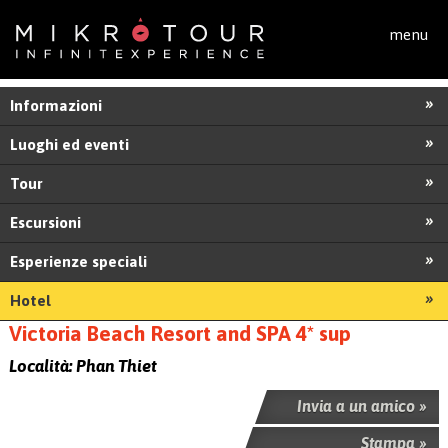
Salta al contenuto principale
menu
Informazioni
Luoghi ed eventi
Tour
Escursioni
Esperienze speciali
Hotel
Victoria Beach Resort and SPA 4* sup
Località:
Phan Thiet
Invia a un amico »
Stampa »