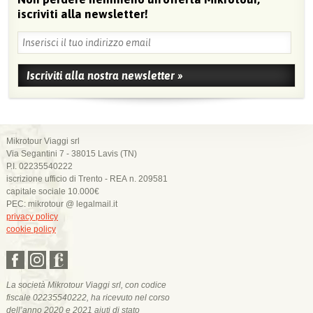
iscriviti alla newsletter!
Mikrotour Viaggi srl
Via Segantini 7 - 38015 Lavis (TN)
P.I. 02235540222
iscrizione ufficio di Trento - REA n. 209581
capitale sociale 10.000€
PEC: mikrotour @ legalmail.it
privacy policy
cookie policy
La società Mikrotour Viaggi srl, con codice
fiscale 02235540222, ha ricevuto nel corso
dell’anno 2020 e 2021 aiuti di stato