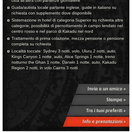
città all'altra con partenze giornaliere
Guida/autista locale parlante inglese, guide in italiano su
richiesta con supplemento dove disponibile
Sistemazione in hotel di categoria Superior su richiesta altre
categorie, possibilità di pernottamento in campo tendato nel
centro rosso e nel parco di Kakadu nel nord
Trattamento di prima colazione, mezza pensione o pensione
completa su richiesta
Località toccate: Sydney 3 notti, volo, Uluru 2 notti, auto,
Kings Canyon 1 notte, auto, Alice Springs 1 notte, treno
notturno the Ghan 1 notte, Darwin 1 notte, auto, Kakadu
Region 2 notti, in volo Cairns 3 notti
Invia a un amico »
Stampa »
Tra i tuoi preferiti »
Info e prenotazioni »