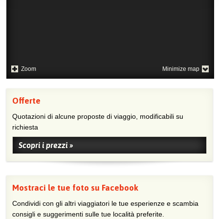
Zoom
Minimize map
Offerte
Quotazioni di alcune proposte di viaggio, modificabili su
richiesta
Scopri i prezzi »
Mostraci le tue foto su Facebook
Condividi con gli altri viaggiatori le tue esperienze e scambia
consigli e suggerimenti sulle tue località preferite.