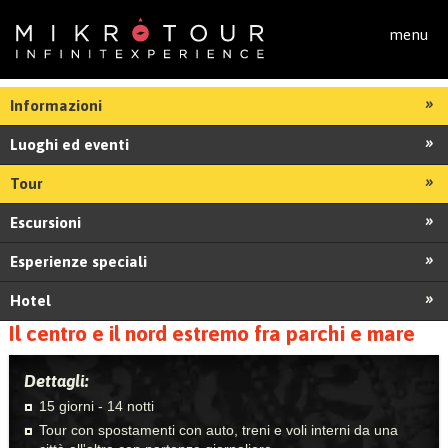
Salta al contenuto principale
menu
Informazioni
Luoghi ed eventi
Tour
Escursioni
Esperienze speciali
Hotel
Il centro e il nord estremo fra parchi e mare
Dettagli:
15 giorni - 14 notti
Tour con spostamenti con auto, treni e voli interni da una