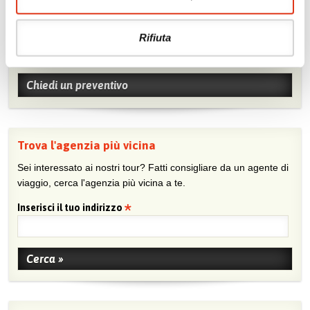
Chiedi un preventivo
Rifiuta
Sei viaggiatore/trice che non trova un’agenzia vicina o sei
agente e vuoi collaborare con noi?
Chiedi un preventivo
Trova l'agenzia più vicina
Sei interessato ai nostri tour? Fatti consigliare da un agente di
viaggio, cerca l'agenzia più vicina a te.
Inserisci il tuo indirizzo