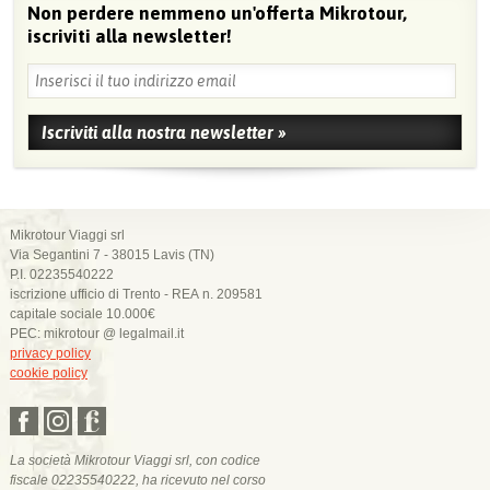
Non perdere nemmeno un'offerta Mikrotour,
iscriviti alla newsletter!
Mikrotour Viaggi srl
Via Segantini 7 - 38015 Lavis (TN)
P.I. 02235540222
iscrizione ufficio di Trento - REA n. 209581
capitale sociale 10.000€
PEC: mikrotour @ legalmail.it
privacy policy
cookie policy
La società Mikrotour Viaggi srl, con codice
fiscale 02235540222, ha ricevuto nel corso