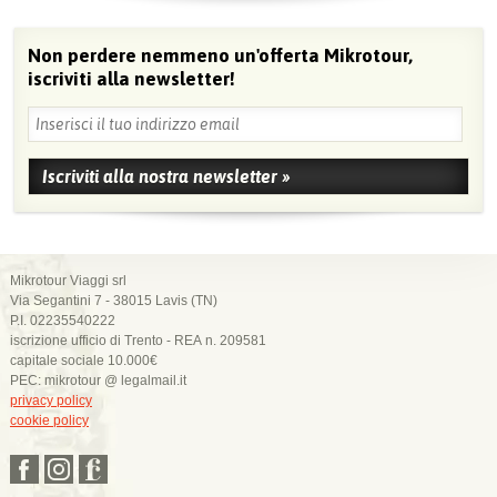
Non perdere nemmeno un'offerta Mikrotour,
iscriviti alla newsletter!
Mikrotour Viaggi srl
Via Segantini 7 - 38015 Lavis (TN)
P.I. 02235540222
iscrizione ufficio di Trento - REA n. 209581
capitale sociale 10.000€
PEC: mikrotour @ legalmail.it
privacy policy
cookie policy