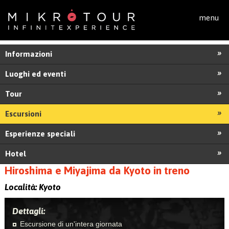
Salta al contenuto principale
menu
Informazioni
Luoghi ed eventi
Tour
Escursioni
Esperienze speciali
Hotel
Hiroshima e Miyajima da Kyoto in treno
Località:
Kyoto
Dettagli:
Escursione di un'intera giornata