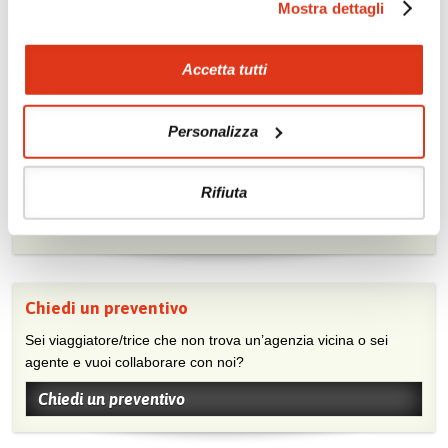
Mostra dettagli
Scopri i prezzi »
Accetta tutti
Mostraci le tue foto su Facebook
Personalizza
Condividi con gli altri viaggiatori le tue esperienze e scambia
consigli e suggerimenti sulle tue località preferite.
Rifiuta
Visita la nostra pagina Facebook
Chiedi un preventivo
Sei viaggiatore/trice che non trova un’agenzia vicina o sei
agente e vuoi collaborare con noi?
Chiedi un preventivo