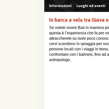
Informazioni
Luoghi ed eventi
In barca a vela tra Giava e
Se volete vivere Bali in maniera più
questa è l’esperienza che fa per voi
attraccherete su isole poco conosc
cervi scendono in spiaggia per nuot
persone locali con i viaggi in tren
confrontare con i balinesi, fino ad 
antropologo.