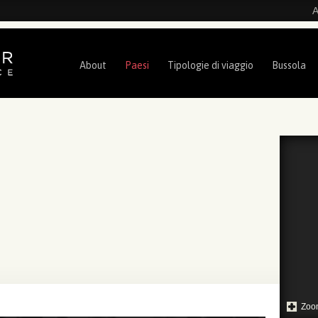
A
About
Paesi
Tipologie di viaggio
Bussola
Zoo