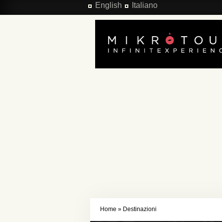
Salta al contenuto principale
English
Italiano
Home
»
Destinazioni