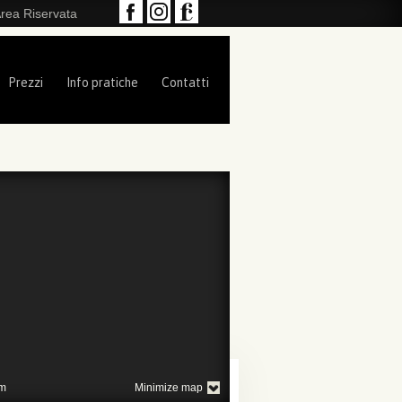
rea Riservata
Prezzi
Info pratiche
Contatti
m
Minimize map