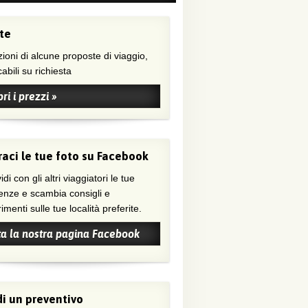
te
ioni di alcune proposte di viaggio,
abili su richiesta
ri i prezzi »
aci le tue foto su Facebook
di con gli altri viaggiatori le tue
enze e scambia consigli e
menti sulle tue località preferite.
ta la nostra pagina Facebook
i un preventivo