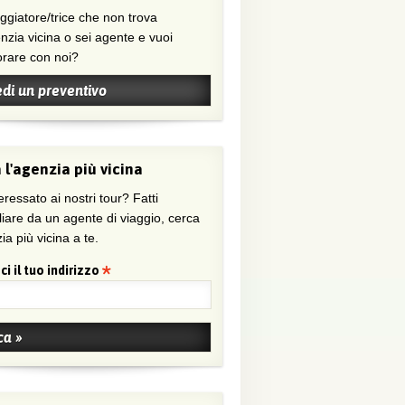
nzia vicina o sei agente e vuoi
orare con noi?
edi un preventivo
 l'agenzia più vicina
eressato ai nostri tour? Fatti
liare da un agente di viaggio, cerca
ia più vicina a te.
ci il tuo indirizzo