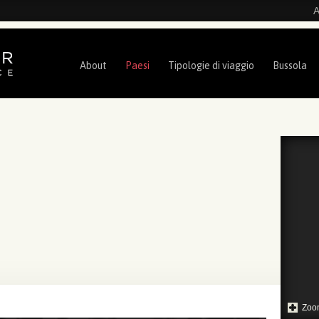
A
About
Paesi
Tipologie di viaggio
Bussola
Zoo