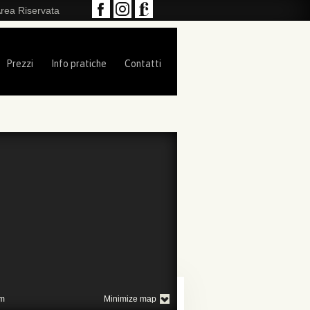
rea Riservata
Prezzi
Info pratiche
Contatti
m
Minimize map