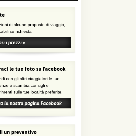
te
ioni di alcune proposte di viaggio,
abili su richiesta
ri i prezzi »
aci le tue foto su Facebook
di con gli altri viaggiatori le tue
enze e scambia consigli e
menti sulle tue località preferite.
ta la nostra pagina Facebook
i un preventivo