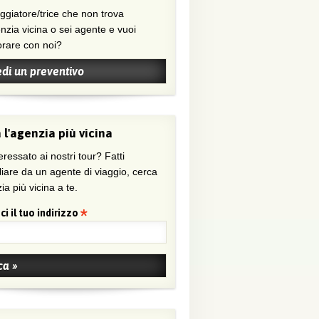
nzia vicina o sei agente e vuoi
orare con noi?
edi un preventivo
 l'agenzia più vicina
eressato ai nostri tour? Fatti
liare da un agente di viaggio, cerca
ia più vicina a te.
ci il tuo indirizzo