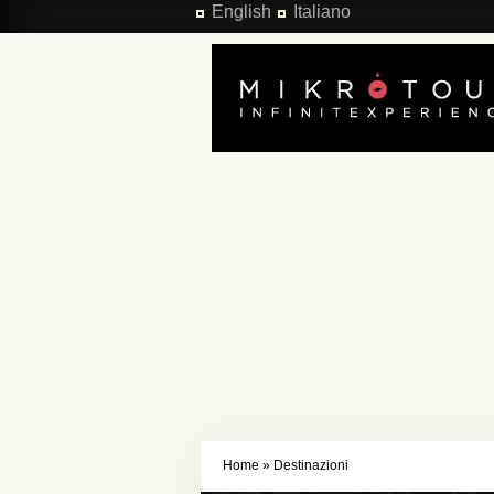
Salta al contenuto principale
English
Italiano
Home
»
Destinazioni