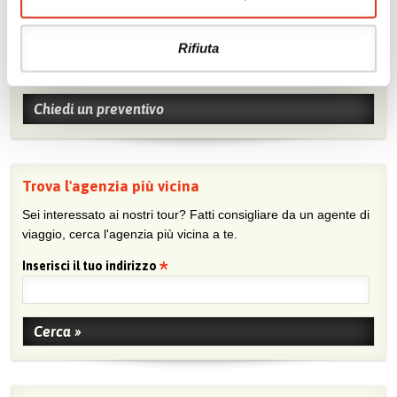
Chiedi un preventivo
Rifiuta
Sei viaggiatore/trice che non trova un’agenzia vicina o sei
agente e vuoi collaborare con noi?
Chiedi un preventivo
Trova l'agenzia più vicina
Sei interessato ai nostri tour? Fatti consigliare da un agente di
viaggio, cerca l'agenzia più vicina a te.
Inserisci il tuo indirizzo