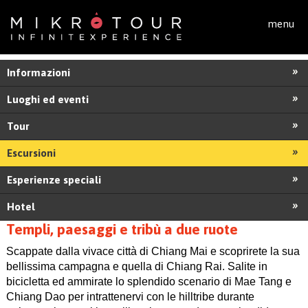
Salta al contenuto principale
menu
Informazioni
Luoghi ed eventi
Tour
Escursioni
Esperienze speciali
Hotel
Templi, paesaggi e tribù a due ruote
Scappate dalla vivace città di Chiang Mai e scoprirete la sua
bellissima campagna e quella di Chiang Rai. Salite in
bicicletta ed ammirate lo splendido scenario di Mae Tang e
Chiang Dao per intrattenervi con le hilltribe durante