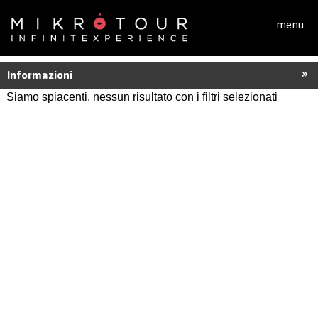
Salta al contenuto principale
menu
Informazioni
Siamo spiacenti, nessun risultato con i filtri selezionati