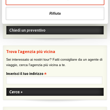
Chiedi un preventivo
Rifiuta
Sei viaggiatore/trice che non trova un’agenzia vicina o sei
agente e vuoi collaborare con noi?
Chiedi un preventivo
Trova l'agenzia più vicina
Sei interessato ai nostri tour? Fatti consigliare da un agente di
viaggio, cerca l'agenzia più vicina a te.
Inserisci il tuo indirizzo