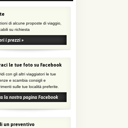
te
ioni di alcune proposte di viaggio,
abili su richiesta
ri i prezzi »
aci le tue foto su Facebook
di con gli altri viaggiatori le tue
enze e scambia consigli e
menti sulle tue località preferite.
ta la nostra pagina Facebook
i un preventivo