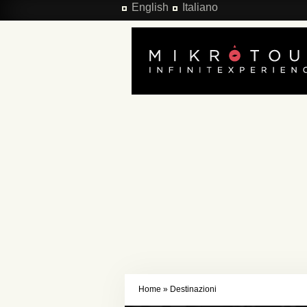
Salta al contenuto principale
English
Italiano
Home
»
Destinazioni