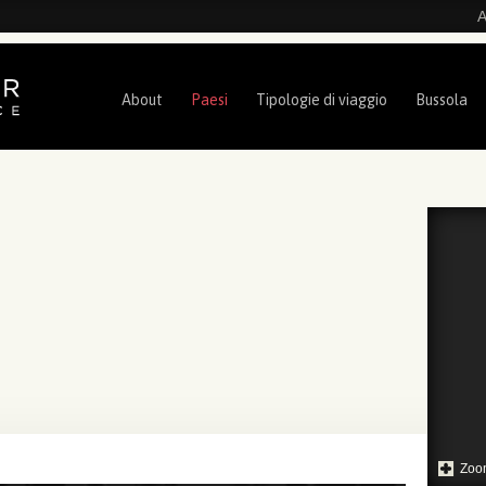
A
About
Paesi
Tipologie di viaggio
Bussola
Zoo