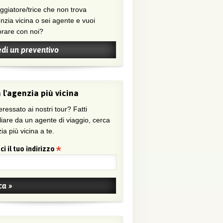
nzia vicina o sei agente e vuoi
orare con noi?
edi un preventivo
 l'agenzia più vicina
eressato ai nostri tour? Fatti
liare da un agente di viaggio, cerca
ia più vicina a te.
ci il tuo indirizzo