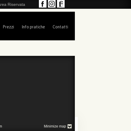
rea Riservata
Prezzi
Info pratiche
Contatti
m
Minimize map