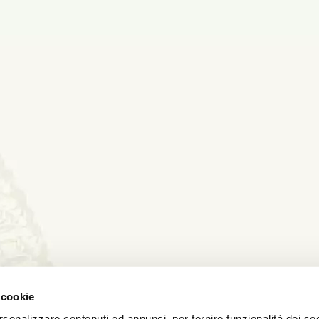
 cookie
rsonalizzare contenuti ed annunci, per fornire funzionalità dei soc