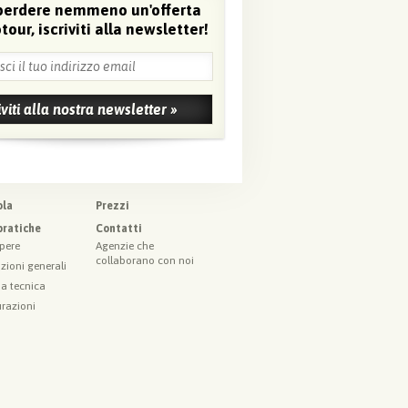
perdere nemmeno un'offerta
tour, iscriviti alla newsletter!
ola
Prezzi
pratiche
Contatti
pere
Agenzie che
collaborano con noi
zioni generali
a tecnica
urazioni