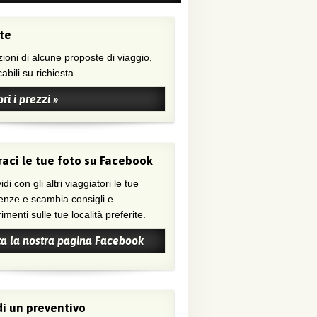
te
ioni di alcune proposte di viaggio,
abili su richiesta
ri i prezzi »
aci le tue foto su Facebook
di con gli altri viaggiatori le tue
enze e scambia consigli e
menti sulle tue località preferite.
ta la nostra pagina Facebook
i un preventivo