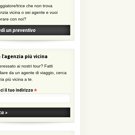
nzia vicina o sei agente e vuoi
orare con noi?
edi un preventivo
 l'agenzia più vicina
eressato ai nostri tour? Fatti
liare da un agente di viaggio, cerca
ia più vicina a te.
ci il tuo indirizzo