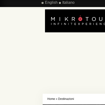
Salta al contenuto principale
English
Italiano
Home
»
Destinazioni