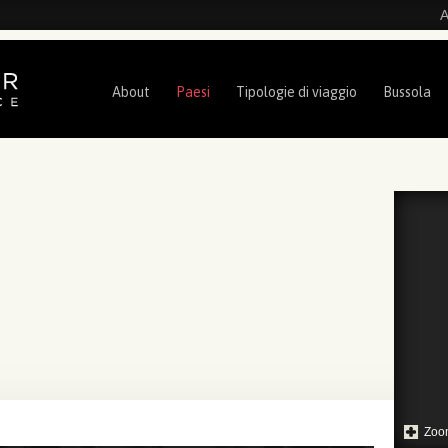
A
About
Paesi
Tipologie di viaggio
Bussola
Zoo