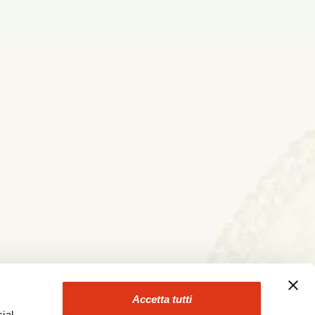
Accetta tutti
ial