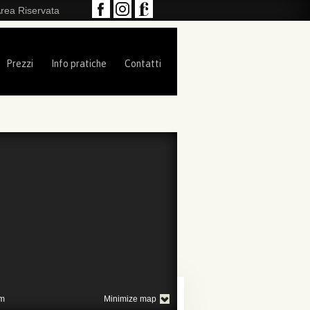
rea Riservata
Prezzi
Info pratiche
Contatti
m
Minimize map